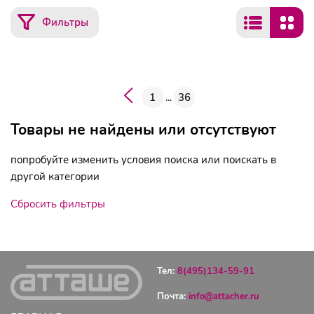
Фильтры
1
...
36
Товары не найдены или отсутствуют
попробуйте изменить условия поиска или поискать в
другой категории
Сбросить фильтры
Тел:
8(495)134-59-91
Почта:
info@attacher.ru