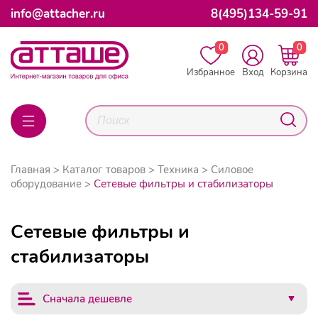
info@attacher.ru
8(495)134-59-91
0
0
Избранное
Вход
Корзина
Главная
Каталог товаров
Техника
Силовое
оборудование
Сетевые фильтры и стабилизаторы
Сетевые фильтры и
стабилизаторы
Сначала дешевле