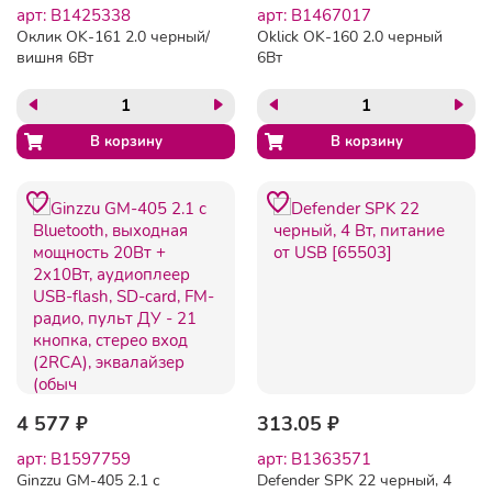
арт: B1425338
арт: B1467017
Оклик OK-161 2.0 черный/
Oklick OK-160 2.0 черный
вишня 6Вт
6Вт
4 577 ₽
313.05 ₽
арт: B1597759
арт: B1363571
Ginzzu GM-405 2.1 с
Defender SPK 22 черный, 4