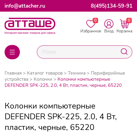
info@attacher.ru
8(495)134-59-91
0
0
Избранное
Вход
Корзина
Главная
Каталог товаров
Техника
Периферийные
устройства
Колонки
Колонки компьютерные
DEFENDER SPK-225, 2.0, 4 Вт, пластик, черные, 65220
Колонки компьютерные
DEFENDER SPK-225, 2.0, 4 Вт,
пластик, черные, 65220