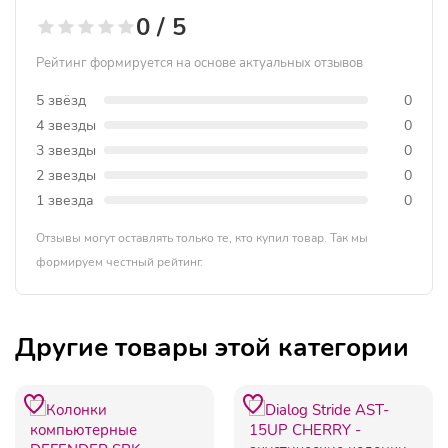
0 / 5
Рейтинг формируется на основе актуальных отзывов
5 звёзд
0
4 звезды
0
3 звезды
0
2 звезды
0
1 звезда
0
Отзывы могут оставлять только те, кто купил товар. Так мы
формируем честный рейтинг.
Другие товары этой категории