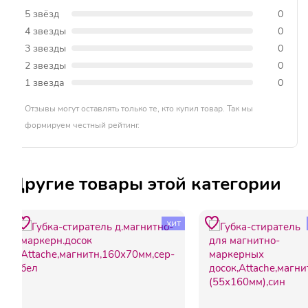
5 звёзд
0
4 звезды
0
3 звезды
0
2 звезды
0
1 звезда
0
Отзывы могут оставлять только те, кто купил товар. Так мы
формируем честный рейтинг.
Другие товары этой категории
хит