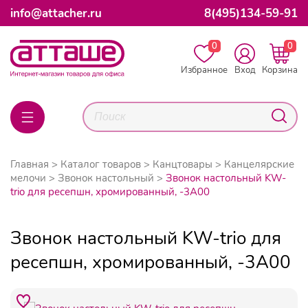
info@attacher.ru
8(495)134-59-91
0
0
Избранное
Вход
Корзина
Главная
Каталог товаров
Канцтовары
Канцелярские
мелочи
Звонок настольный
Звонок настольный KW-
trio для ресепшн, хромированный, -3A00
Звонок настольный KW-trio для
ресепшн, хромированный, -3A00