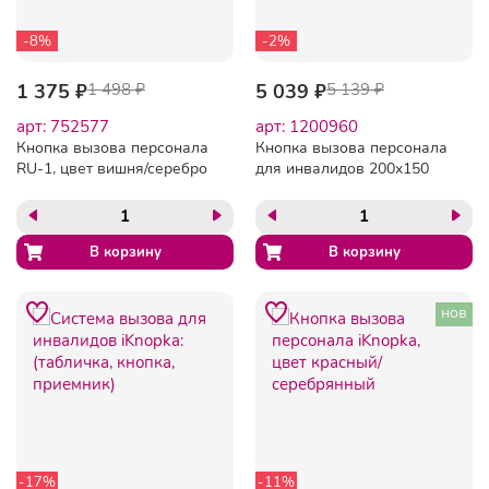
-8%
-2%
1 375 ₽
1 498 ₽
5 039 ₽
5 139 ₽
арт: 752577
арт: 1200960
Кнопка вызова персонала
Кнопка вызова персонала
RU-1, цвет вишня/серебро
для инвалидов 200x150
(радиус действия 100 м,
IP44)
нов
-17%
-11%