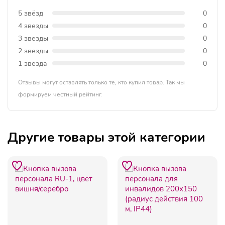
5 звёзд
0
4 звезды
0
3 звезды
0
2 звезды
0
1 звезда
0
Отзывы могут оставлять только те, кто купил товар. Так мы
формируем честный рейтинг.
Другие товары этой категории