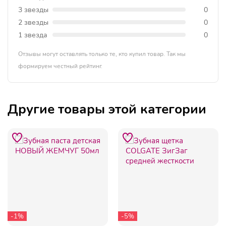
3 звезды
0
2 звезды
0
1 звезда
0
Отзывы могут оставлять только те, кто купил товар. Так мы
формируем честный рейтинг.
Другие товары этой категории
-1%
-5%