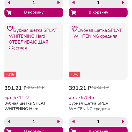
травы 400мл
-3%
-3%
391.21 ₽
403.04 ₽
391.21 ₽
403.04 ₽
арт: 571127
арт: 757546
Зубная щетка SPLAT
Зубная щетка SPLAT
WHITENING Hard
WHITENING средняя
ОТБЕЛИВАЮЩАЯ
Жесткая