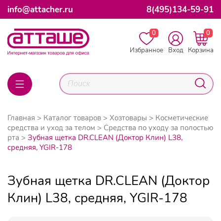
info@attacher.ru
8(495)134-59-91
0
0
Избранное
Вход
Корзина
Главная
Каталог товаров
Хозтовары
Косметические
средства и уход за телом
Средства по уходу за полостью
рта
Зубная щетка DR.CLEAN (Доктор Клин) L38,
средняя, YGIR-178
Зубная щетка DR.CLEAN (Доктор
Клин) L38, средняя, YGIR-178