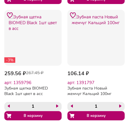
-3%
259.56 ₽
267.45 ₽
106.14 ₽
арт: 1359796
арт: 1391797
Зубная щетка BIOMED
Зубная паста Новый
Black 1шт цвет в асс
жемчуг Кальций 100мг