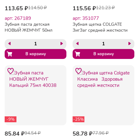
113.65 ₽
114.50 ₽
115.56 ₽
121.23 ₽
арт: 267189
арт: 351077
Зубная паста детская
Зубная щетка COLGATE
НОВЫЙ ЖЕМЧУГ 50мл
ЗигЗаг средней жесткости
-9%
-25%
85.84 ₽
94.54 ₽
58.78 ₽
77.96 ₽