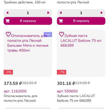
Тройное действие, 150 мл
полости рта Лесной
FCN89284
бальзам для дес с экс
коры дуб 400 мл
хит
-3%
-7%
373.59 ₽
383.65 ₽
301.16 ₽
324.99 ₽
арт: 1162000
арт: 559650
Ополаскиватель для
Зубная паста LACALUT
полости рта Лесной
Бейсик 75 мл 666289
Бальзам Мята и лесные