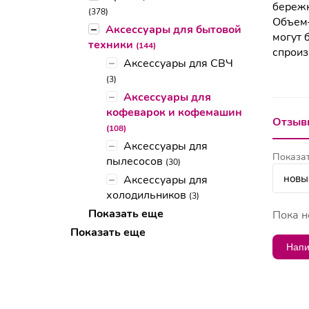
бережн
(378)
Объем—
–
Аксессуары для бытовой
могут 
техники
(144)
спроиз
–
Аксессуары для СВЧ
(3)
–
Аксессуары для
кофеварок и кофемашин
Отзывы
(108)
–
Аксессуары для
Показат
пылесосов
(30)
–
Аксессуары для
холодильников
(3)
Показать еще
Пока н
Показать еще
Напи