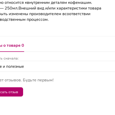
о относится квнутренним деталям кофемашин.
 250мл.Внешний вид и/или характеристики товара
быть изменены производителем всоответствии
водственным процессом.
 о товаре 0
ь сначала:
ет отзывов. Будьте первым!
сать отзыв