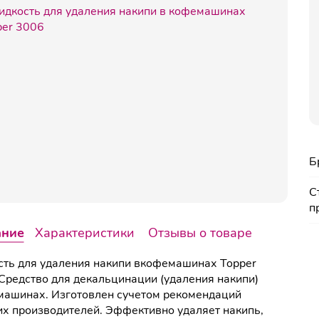
Б
С
п
ание
Характеристики
Отзывы о товаре
ть для удаления накипи вкофемашинах Topper
Средство для декальцинации (удаления накипи)
ашинах. Изготовлен сучетом рекомендаций
х производителей. Эффективно удаляет накипь,