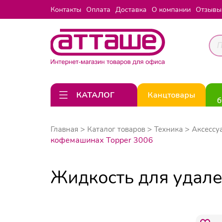
Контакты
Оплата
Доставка
О компании
Отзывы
КАТАЛОГ
Канцтовары
б
Главная
Каталог товаров
Техника
Аксессу
кофемашинах Topper 3006
Жидкость для удале