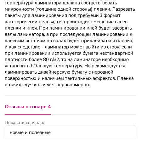
температура ламинатора должна соответствовать
микронности (толщине одной стороны) пленки. Разрезать
пакеты для ламинирования под требуемый формат
категорически нельзя, т.к. происходит смещение слоев
пленки и клея. При ламинировании клей будет засорять
валы ламинатора, а при последующем ламинировании к
клеевым остаткам на валах будет приклеиваться пленка,
и как следствие - ламинатор может выйти из строя; если
при ламинировании используется бумага нестандартной
плотности более 80 г/м2, то на ламинаторе необходимо
установить бОльшую температуру. Не рекомендуется
ламинировать дизайнерскую бумагу с неровной
поверхностью и наличием тактильных эффектов. Пленка
в таких случаях ляжет неравномерно.
Отзывы о товаре 4
Показать сначала: