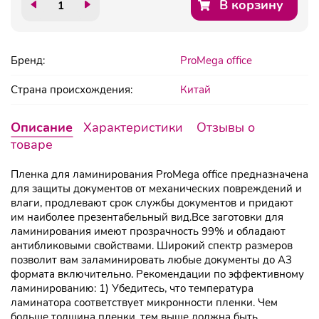
В корзину
Бренд:
ProMega office
Страна происхождения:
Китай
Описание
Характеристики
Отзывы о
товаре
Пленка для ламинирования ProMega office предназначена
для защиты документов от механических повреждений и
влаги, продлевают срок службы документов и придают
им наиболее презентабельный вид.Все заготовки для
ламинирования имеют прозрачность 99% и обладают
антибликовыми свойствами. Широкий спектр размеров
позволит вам заламинировать любые документы до А3
формата включительно. Рекомендации по эффективному
ламинированию: 1) Убедитесь, что температура
ламинатора соответствует микронности пленки. Чем
больше толщина пленки, тем выше должна быть