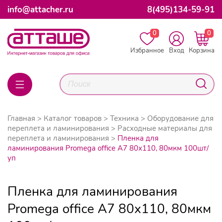
info@attacher.ru
8(495)134-59-91
0
0
Избранное
Вход
Корзина
Главная
Каталог товаров
Техника
Оборудование для
переплета и ламинирования
Расходные материалы для
переплета и ламинирования
Пленка для
ламинирования Promega office А7 80х110, 80мкм 100шт/
уп
Пленка для ламинирования
Promega office А7 80х110, 80мкм