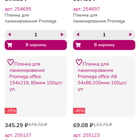
арт: 254695
арт: 254697
Пленка для
Пленка для
ламинирования Promega
ламинирования Promega
office А5 154х216, 150мкм
office А5 154х216, 200мкм
100шт/уп
100шт/уп
-28%
-48%
345.29 ₽
479.70 ₽
69.08 ₽
133.75 ₽
арт: 255137
арт: 255123