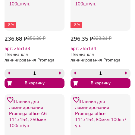
-8%
-8%
236.68 ₽
256.26 ₽
296.35 ₽
323.21 ₽
арт: 255133
арт: 255134
Пленка для
Пленка для
ламинирования Promega
ламинирования Promega
office 111х154, 100мкм
office 111х154, 125мкм
100шт/уп.
100шт/уп.