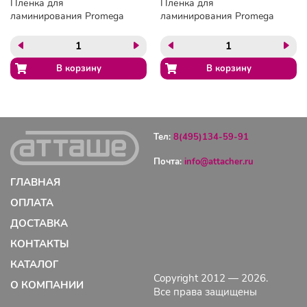
Пленка для
Пленка для
ламинирования Promega
ламинирования Promega
office 154х216, 80мкм
office А8 54х86,100мкм
100шт/уп.
100шт/уп
Тел:
8(495)134-59-91
Почта:
info@attacher.ru
ГЛАВНАЯ
ОПЛАТА
ДОСТАВКА
КОНТАКТЫ
КАТАЛОГ
Copyright 2012 — 2026.
О КОМПАНИИ
Все права защищены