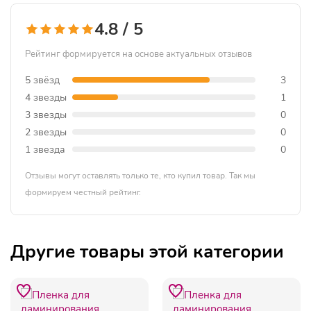
4.8 / 5
Рейтинг формируется на основе актуальных отзывов
5 звёзд
3
4 звезды
1
3 звезды
0
2 звезды
0
1 звезда
0
Отзывы могут оставлять только те, кто купил товар. Так мы
формируем честный рейтинг.
Другие товары этой категории