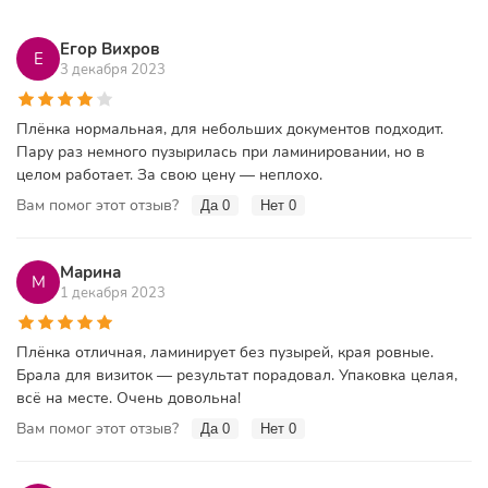
Егор Вихров
Е
3 декабря 2023
Плёнка нормальная, для небольших документов подходит.
Пару раз немного пузырилась при ламинировании, но в
целом работает. За свою цену — неплохо.
Вам помог этот отзыв?
Да
0
Нет
0
Марина
М
1 декабря 2023
Плёнка отличная, ламинирует без пузырей, края ровные.
Брала для визиток — результат порадовал. Упаковка целая,
всё на месте. Очень довольна!
Вам помог этот отзыв?
Да
0
Нет
0