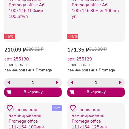
-5%
-45%
210.09 ₽
220.62 ₽
171.35 ₽
313.30 ₽
арт: 255130
арт: 255129
Пленка для
Пленка для
ламинирования Promega
ламинирования Promega
office А6 100х146,100мкм
office А6 100х146,80мкм
100шт/уп
100шт/уп
хит