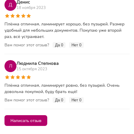
Денис
Д
18 ноября 2023
Плёнка отличная, ламинирует хорошо, без пузырей. Размер
удобный для небольших документов. Покупаю уже второй
раз, всё устраивает.
Вам помог этот отзыв?
Да
0
Нет
0
Людмила Степнова
Л
15 октября 2023
Плёнка отличная, ламинирует ровно, без пузырей. Очень
довольна покупкой, буду брать ещё!
Вам помог этот отзыв?
Да
0
Нет
0
Написать отзыв