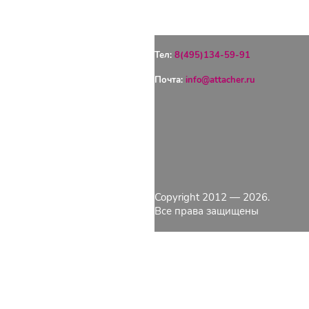
Тел:
8(495)134-59-91
Почта:
info@attacher.ru
ГЛАВНАЯ
ОПЛАТА
ДОСТАВКА
КОНТАКТЫ
КАТАЛОГ
Copyright 2012 — 2026.
О КОМПАНИИ
Все права защищены