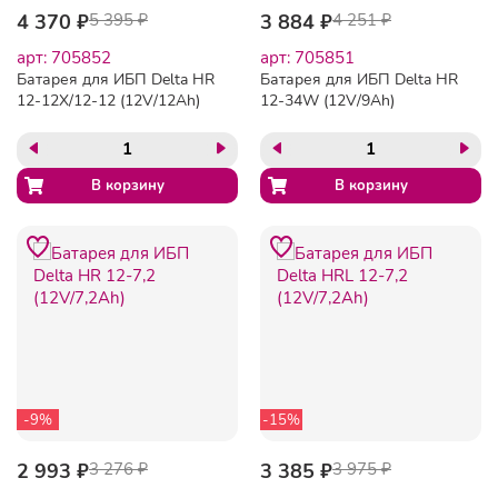
4 370 ₽
5 395 ₽
3 884 ₽
4 251 ₽
арт: 705852
арт: 705851
Батарея для ИБП Delta HR
Батарея для ИБП Delta HR
12-12X/12-12 (12V/12Ah)
12-34W (12V/9Ah)
-9%
-15%
2 993 ₽
3 276 ₽
3 385 ₽
3 975 ₽