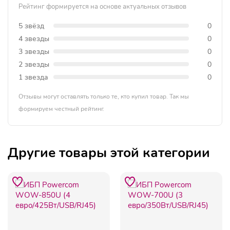
Рейтинг формируется на основе актуальных отзывов
5 звёзд
0
4 звезды
0
3 звезды
0
2 звезды
0
1 звезда
0
Отзывы могут оставлять только те, кто купил товар. Так мы
формируем честный рейтинг.
Другие товары этой категории