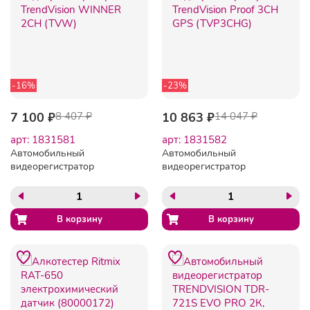
-16%
-23%
7 100 ₽
8 407 ₽
10 863 ₽
14 047 ₽
арт: 1831581
арт: 1831582
Автомобильный
Автомобильный
видеорегистратор
видеорегистратор
TrendVision WINNER 2CH
TrendVision Proof 3CH GPS
(TVW)
(TVP3CHG)