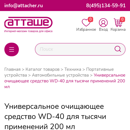
info@attacher.ru
8(495)134-59-91
0
0
Избранное
Вход
Корзина
Главная
Каталог товаров
Техника
Портативные
устройства
Автомобильные устройства
Универсальное
очищающее средство WD-40 для тысячи применений 200
мл
Универсальное очищающее
средство WD-40 для тысячи
применений 200 мл