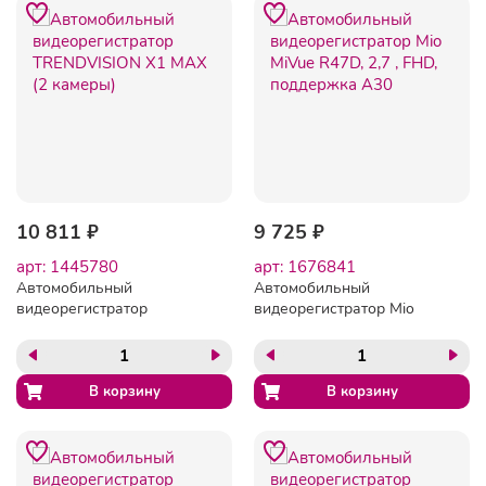
10 811 ₽
9 725 ₽
арт: 1445780
арт: 1676841
Автомобильный
Автомобильный
видеорегистратор
видеорегистратор Mio
TRENDVISION X1 MAX (2
MiVue R47D, 2,7 , FHD,
камеры)
поддержка A30