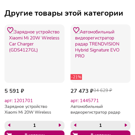
Другие товары этой категории
-21%
5 591 ₽
27 473 ₽
34 629 ₽
арт: 1201701
арт: 1445771
Зарядное устройство
Автомобильный
Xiaomi Mi 20W Wireless
видеорегистратор радар
Car Charger (GDS4127GL)
TRENDVISION Hybrid
Signature EVO PRO