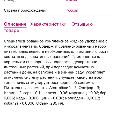
Страна происхождения:
Россия
Описание
Характеристики
Отзывы о
товаре
Специализированное комплексное жидкое удобрение с
микроэлементами. Содержит сбалансированный набор
питательных веществ необходимых для активного роста
комнатных декоративных растений. Применяется для
корневых и вне корневых подкормок декоративно-
лиственных растений, при пересадке комнатных
растений дома, на балконе и в зимнем саду. Укрепляет
иммунную систему растения, улучшает свойства всех
типов почв, стимулирует рост корневой системы.
Питательные элементы: Азот общий - 3; Фосфор - 3;
Калий - 3; сера - 0,1; железо - 0,06; марганец - 0,06; бор -
0,006; медь - 0,006; цинк - 0,006; молибден - 0,0012;
кобальт - 0,0006. Объем: 285 мл.