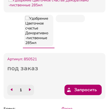
Артикул:
850521
под заказ
Запросить
Бренд:
Фаско