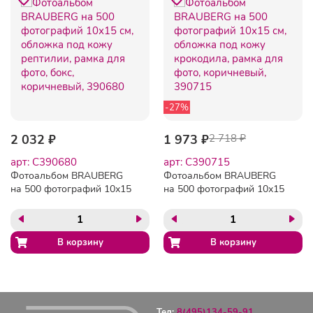
-27%
2 032 ₽
1 973 ₽
2 718 ₽
арт: C390680
арт: C390715
Фотоальбом BRAUBERG
Фотоальбом BRAUBERG
на 500 фотографий 10х15
на 500 фотографий 10х15
см, обложка под кожу
см, обложка под кожу
рептилии, рамка для фото,
крокодила, рамка для
бокс, коричневый, 390680
фото, коричневый, 390715
Тел:
8(495)134-59-91