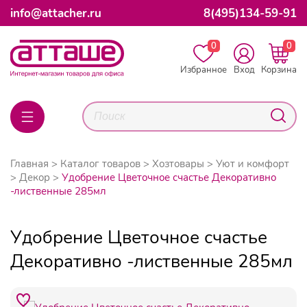
info@attacher.ru
8(495)134-59-91
0
0
Избранное
Вход
Корзина
Главная
Каталог товаров
Хозтовары
Уют и комфорт
Декор
Удобрение Цветочное счастье Декоративно
-лиственные 285мл
Удобрение Цветочное счастье
Декоративно -лиственные 285мл