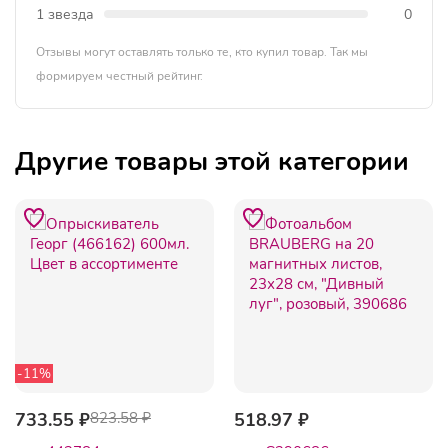
1 звезда
0
Отзывы могут оставлять только те, кто купил товар. Так мы
формируем честный рейтинг.
Другие товары этой категории
-11%
733.55 ₽
823.58 ₽
518.97 ₽