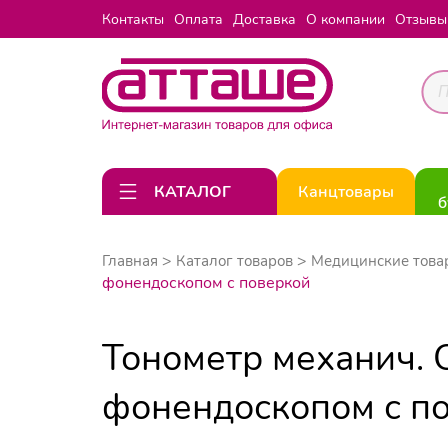
Контакты
Оплата
Доставка
О компании
Отзывы
КАТАЛОГ
Канцтовары
б
Главная
Каталог товаров
Медицинские тов
фонендоскопом с поверкой
Тонометр механич. 
фонендоскопом с п