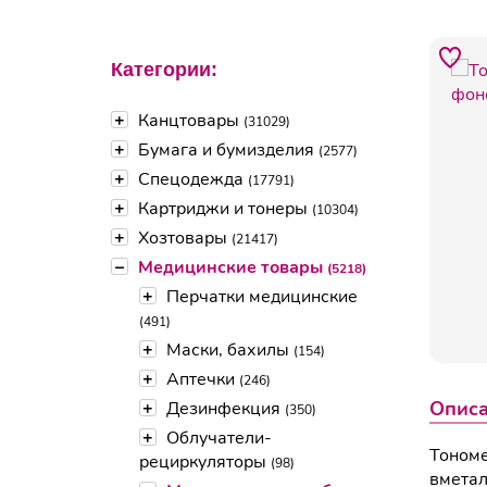
Категории:
+
Канцтовары
(31029)
+
Бумага и бумизделия
(2577)
+
Спецодежда
(17791)
+
Картриджи и тонеры
(10304)
+
Хозтовары
(21417)
–
Медицинские товары
(5218)
+
Перчатки медицинские
(491)
+
Маски, бахилы
(154)
+
Аптечки
(246)
Опис
+
Дезинфекция
(350)
+
Облучатели-
Тономе
рециркуляторы
(98)
вметал