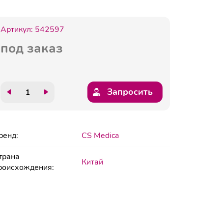
Артикул:
542597
под заказ
Запросить
ренд:
CS Medica
трана
Китай
роисхождения: