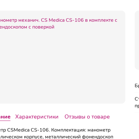
Б
С
п
ание
Характеристики
Отзывы о товаре
тр CSMedica CS-106. Комплектация: манометр
лическом корпусе, металлический фонендоскоп