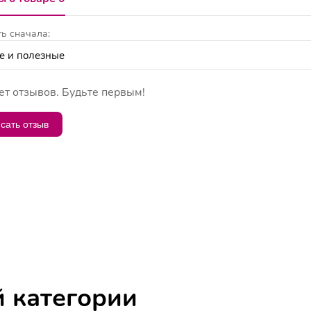
ь сначала:
ет отзывов. Будьте первым!
сать отзыв
й категории