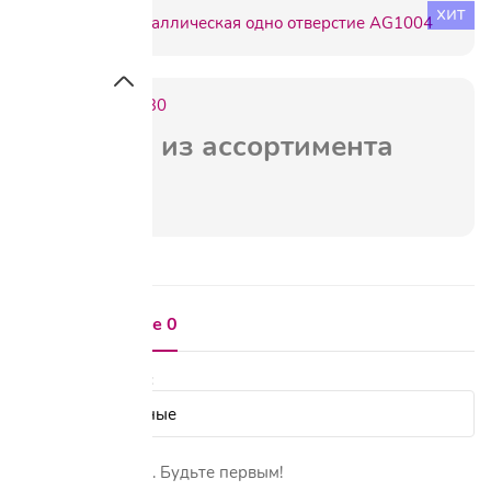
хит
Артикул:
201930
выведен из ассортимента
Отзывы о товаре 0
Показать сначала:
Пока нет отзывов. Будьте первым!