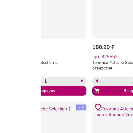
265.50 ₽
180.90 ₽
арт: 325553
арт: 325552
Точилка Attache Selection 3
Точилка Attache Sele
отверстия
отверстия
хит