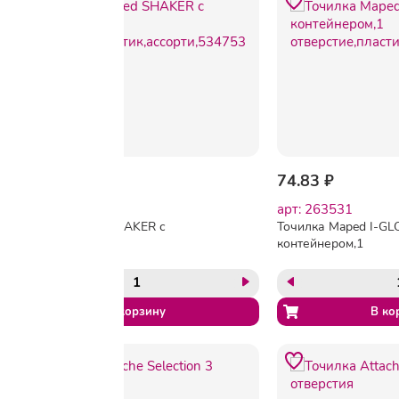
61.81 ₽
61.83 ₽
74.83 ₽
арт: 263529
арт: 263531
Точилка Maped SHAKER с
Точилка Maped I-GL
контейнером, 1
контейнером,1
отверстие,пластик,ассорти,534753
отверстие,пластик,а