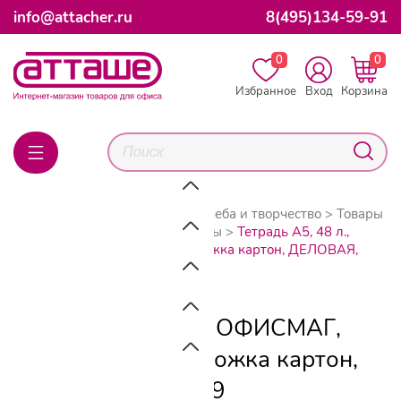
info@attacher.ru
8(495)134-59-91
0
0
Избранное
Вход
Корзина
Главная
Каталог товаров
Учеба и творчество
Товары
для учебы
Тетради и блокноты
Тетрадь А5, 48 л.,
ОФИСМАГ, скоба, клетка, обложка картон, ДЕЛОВАЯ,
402789
Тетрадь А5, 48 л., ОФИСМАГ,
скоба, клетка, обложка картон,
ДЕЛОВАЯ, 402789