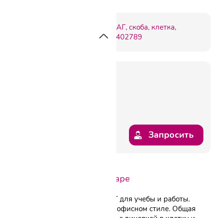
Артикул:
C402789
под заказ
Запросить
Описание
Отзывы о товаре
Практичная тетрадь ОФИСМАГ для учебы и работы.
Обложка тетради выполнена в офисном стиле. Общая