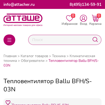
info@attacher.ru
8(495)134-59-91
0
0
Избранное
Вход
Корзина
Главная
Каталог товаров
Техника
Климатическая
техника
Обогреватели
Тепловентилятор Ballu BFH/S-
03N
Тепловентилятор Ballu BFH/S-
03N