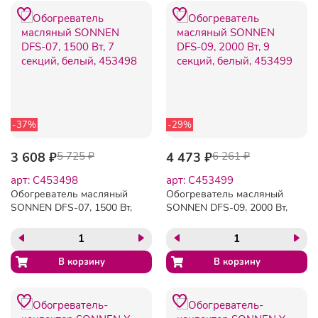
-37%
-29%
3 608 ₽
5 725 ₽
4 473 ₽
6 261 ₽
арт: C453498
арт: C453499
Обогреватель масляный
Обогреватель масляный
SONNEN DFS-07, 1500 Вт,
SONNEN DFS-09, 2000 Вт,
7 секций, белый, 453498
9 секций, белый, 453499