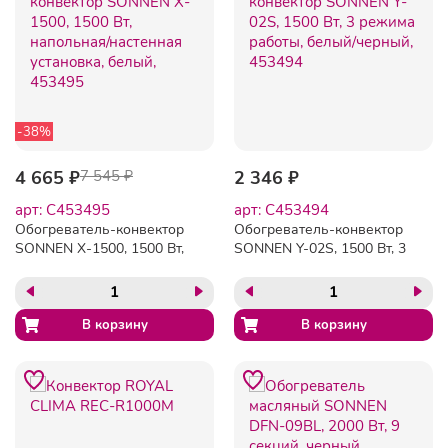
-38%
4 665 ₽
7 545 ₽
2 346 ₽
арт: C453495
арт: C453494
Обогреватель-конвектор
Обогреватель-конвектор
SONNEN X-1500, 1500 Вт,
SONNEN Y-02S, 1500 Вт, 3
напольная/настенная
режима работы, белый/
установка, белый, 453495
черный, 453494