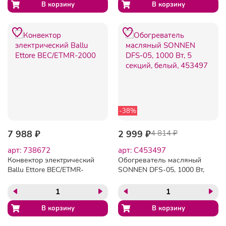
-38%
7 988 ₽
2 999 ₽
4 814 ₽
арт: 738672
арт: C453497
Конвектор электрический
Обогреватель масляный
Ballu Ettore BEC/ETMR-
SONNEN DFS-05, 1000 Вт,
2000
5 секций, белый, 453497