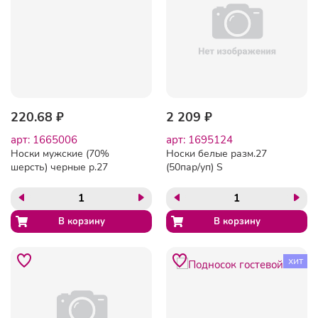
220.68 ₽
2 209 ₽
арт: 1665006
арт: 1695124
Носки мужские (70%
Носки белые разм.27
шерсть) черные р.27
(50пар/уп) S
хит