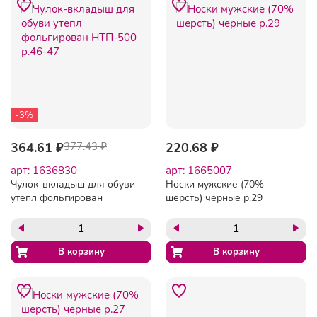
-3%
364.61 ₽
377.43 ₽
220.68 ₽
арт: 1636830
арт: 1665007
Чулок-вкладыш для обуви
Носки мужские (70%
утепл фольгирован
шерсть) черные р.29
НТП-500 р.46-47