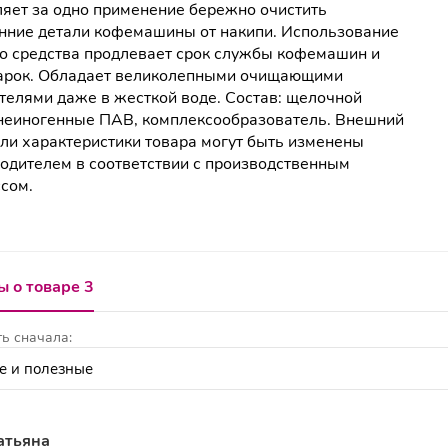
яет за одно применение бережно очистить
нние детали кофемашины от накипи. Использование
о средства продлевает срок службы кофемашин и
арок. Обладает великолепными очищающими
телями даже в жесткой воде. Состав: щелочной
 неиногенные ПАВ, комплексообразователь. Внешний
или характеристики товара могут быть изменены
одителем в соответствии с производственным
сом.
 о товаре 3
ь сначала:
атьяна