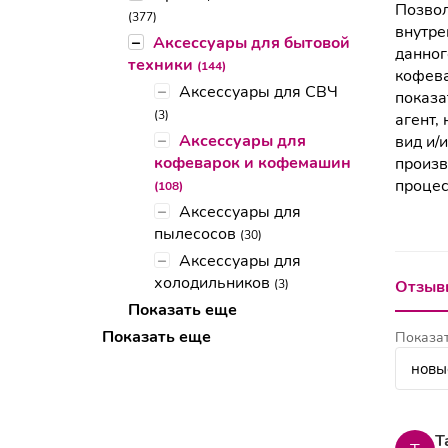
Позвол
(377)
внутре
–
Аксессуары для бытовой
данног
техники
(144)
кофев
–
Аксессуары для СВЧ
показа
(3)
агент,
–
Аксессуары для
вид и/
кофеварок и кофемашин
произв
процес
(108)
–
Аксессуары для
пылесосов
(30)
–
Аксессуары для
холодильников
(3)
Отзывы
Показать еще
Показать еще
Показат
Т