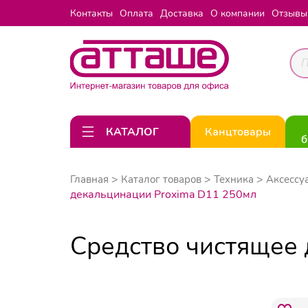
Контакты
Оплата
Доставка
О компании
Отзывы
КАТАЛОГ
Канцтовары
б
Главная
Каталог товаров
Техника
Аксессу
декальцинации Proxima D11 250мл
Средство чистящее 