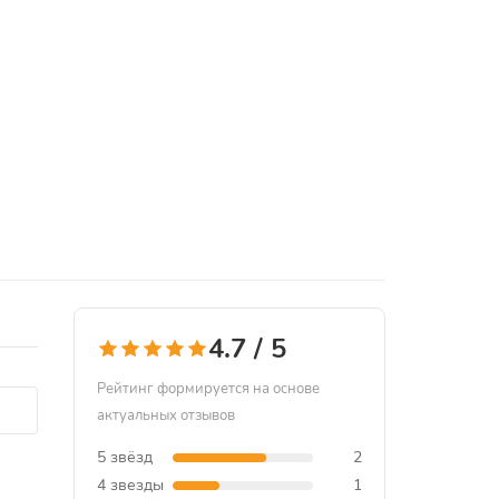
4.7 / 5
Рейтинг формируется на основе
актуальных отзывов
5 звёзд
2
4 звезды
1