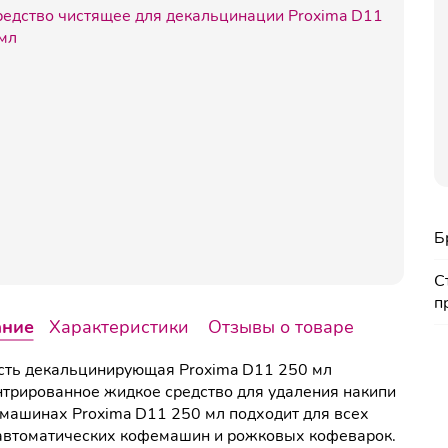
Б
С
п
ание
Характеристики
Отзывы о товаре
ть декальцинирующая Proxima D11 250 мл
трированное жидкое средство для удаления накипи
машинах Proxima D11 250 мл подходит для всех
автоматических кофемашин и рожковых кофеварок.