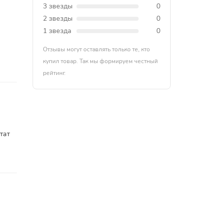
3 звезды
0
2 звезды
0
1 звезда
0
Отзывы могут оставлять только те, кто
купил товар. Так мы формируем честный
рейтинг.
тат