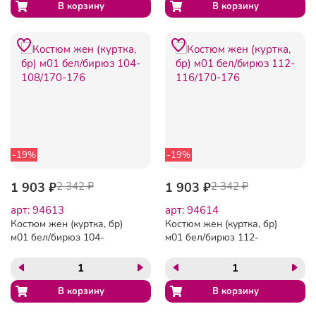
-19%
-19%
1 903 ₽
2 342 ₽
1 903 ₽
2 342 ₽
арт: 94613
арт: 94614
Костюм жен (куртка, бр)
Костюм жен (куртка, бр)
м01 бел/бирюз 104-
м01 бел/бирюз 112-
108/170-176
116/170-176