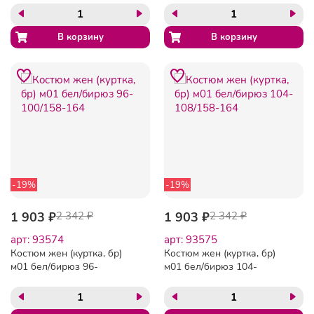
-19%
-19%
1 903 ₽
2 342 ₽
1 903 ₽
2 342 ₽
арт: 93574
арт: 93575
Костюм жен (куртка, бр)
Костюм жен (куртка, бр)
м01 бел/бирюз 96-
м01 бел/бирюз 104-
100/158-164
108/158-164