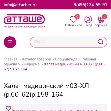
info@attacher.ru
8(495)134-59-91
0
0
Избранное
Вход
Корзина
Главная
Каталог товаров
Спецодежда
Рабочая
одежда
Униформа
Халат медицинский м03-ХЛ (р.60-
62)р.158-164
Халат медицинский м03-ХЛ
(р.60-62)р.158-164