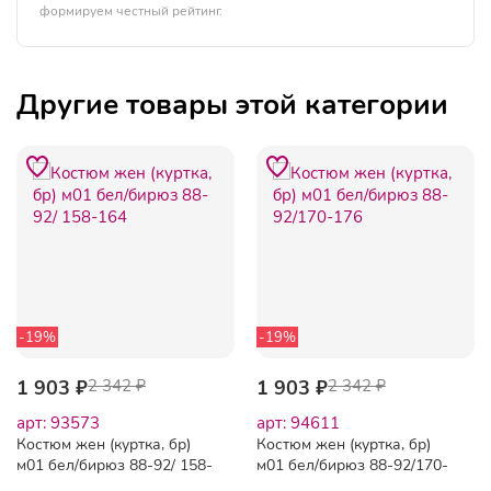
формируем честный рейтинг.
Другие товары этой категории
-19%
-19%
1 903 ₽
2 342 ₽
1 903 ₽
2 342 ₽
арт: 93573
арт: 94611
Костюм жен (куртка, бр)
Костюм жен (куртка, бр)
м01 бел/бирюз 88-92/ 158-
м01 бел/бирюз 88-92/170-
164
176