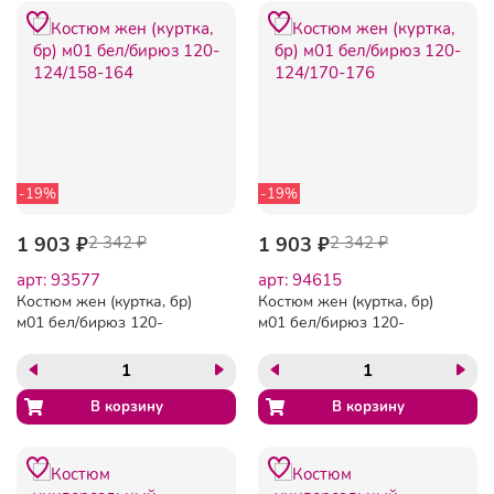
-19%
-19%
1 903 ₽
2 342 ₽
1 903 ₽
2 342 ₽
арт: 93577
арт: 94615
Костюм жен (куртка, бр)
Костюм жен (куртка, бр)
м01 бел/бирюз 120-
м01 бел/бирюз 120-
124/158-164
124/170-176