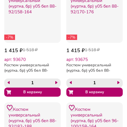
-7%
-7%
1 415 ₽
1 518 ₽
1 415 ₽
1 518 ₽
арт: 93670
арт: 93675
Костюм универсальный
Костюм универсальный
(куртка, бр) у05 бел 88-
(куртка, бр) у05 бел 88-
92/158-164
92/170-176