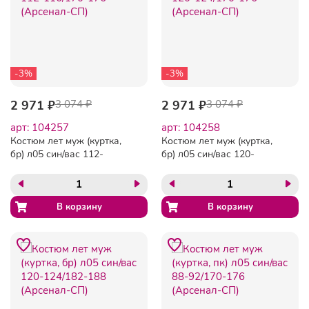
-3%
-3%
2 971 ₽
3 074 ₽
2 971 ₽
3 074 ₽
арт: 104257
арт: 104258
Костюм лет муж (куртка,
Костюм лет муж (куртка,
бр) л05 син/вас 112-
бр) л05 син/вас 120-
116/170-176 (Арсенал-СП)
124/170-176 (Арсенал-СП)