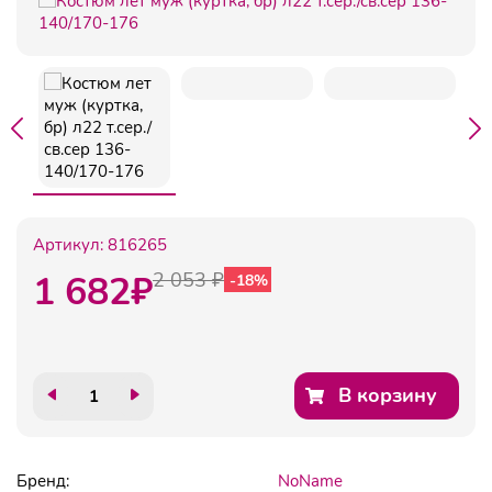
Артикул:
816265
1 682
₽
2 053 ₽
-18%
В корзину
Бренд:
NoName