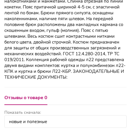
налокотниками и манжетами. Спинка отрезная по линии
кокетки. Пояс притачной шириной 4-5 см, с эластичной
лентой по бокам. Брюки прямого силуэта, оснащены
наколенниками, наличие пяти шлевок. На передней
половине брюк расположены два накладных кармана со
скошенным входом, гульф (молния). Пояс с пятью
шлевками. Весь костюм сшит контрастными нитками
белого цвета, двойной строчкой. Костюм предназначен
для защиты от общих производственных загрязнений и
механических воздействий. ГОСТ 12.4.280-2014, ТР ТС
019/2011. Коллекция рабочей одежды л22 представлена
двумя видами комплектов: куртка и полукомбинезон л22-
КПК и куртка и брюки Л22-КБР. ЗАКОНОДАТЕЛЬНЫЕ И
ТЕХНИЧЕСКИЕ ДОКУМЕНТЫ:
Отзывы о товаре 0
Показать сначала: