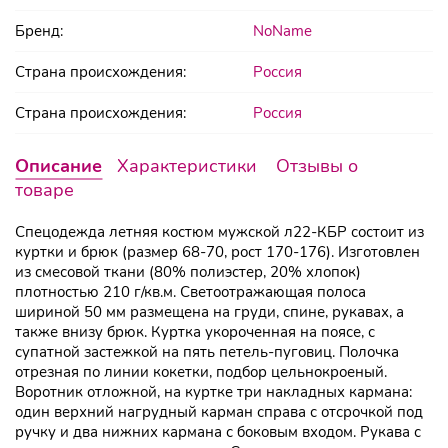
Бренд:
NoName
Страна происхождения:
Россия
Страна происхождения:
Россия
Описание
Характеристики
Отзывы о
товаре
Спецодежда летняя костюм мужской л22-КБР состоит из
куртки и брюк (размер 68-70, рост 170-176). Изготовлен
из смесовой ткани (80% полиэстер, 20% хлопок)
плотностью 210 г/кв.м. Светоотражающая полоса
шириной 50 мм размещена на груди, спине, рукавах, а
также внизу брюк. Куртка укороченная на поясе, с
супатной застежкой на пять петель-пуговиц. Полочка
отрезная по линии кокетки, подбор цельнокроеный.
Воротник отложной, на куртке три накладных кармана:
один верхний нагрудный карман справа с отсрочкой под
ручку и два нижних кармана с боковым входом. Рукава с