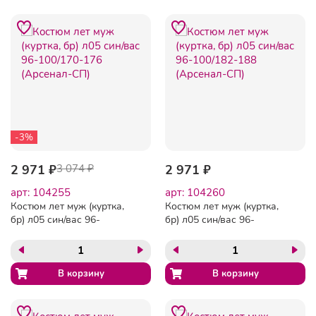
-3%
2 971 ₽
3 074 ₽
2 971 ₽
арт: 104255
арт: 104260
Костюм лет муж (куртка,
Костюм лет муж (куртка,
бр) л05 син/вас 96-
бр) л05 син/вас 96-
100/170-176 (Арсенал-СП)
100/182-188 (Арсенал-СП)