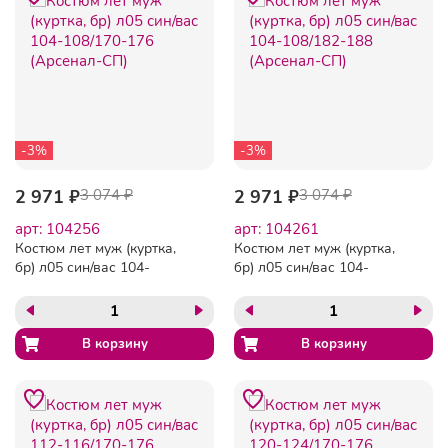
-3%
-3%
2 971 ₽
3 074 ₽
2 971 ₽
3 074 ₽
арт: 104256
арт: 104261
Костюм лет муж (куртка,
Костюм лет муж (куртка,
бр) л05 син/вас 104-
бр) л05 син/вас 104-
108/170-176 (Арсенал-СП)
108/182-188 (Арсенал-СП)