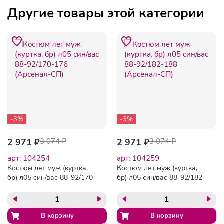
Другие товары этой категории
-3%
-3%
2 971 ₽
3 074 ₽
2 971 ₽
3 074 ₽
арт: 104254
арт: 104259
Костюм лет муж (куртка,
Костюм лет муж (куртка,
бр) л05 син/вас 88-92/170-
бр) л05 син/вас 88-92/182-
176 (Арсенал-СП)
188 (Арсенал-СП)