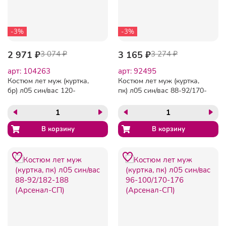
-3%
-3%
2 971 ₽
3 074 ₽
3 165 ₽
3 274 ₽
арт: 104263
арт: 92495
Костюм лет муж (куртка,
Костюм лет муж (куртка,
бр) л05 син/вас 120-
пк) л05 син/вас 88-92/170-
124/182-188 (Арсенал-СП)
176 (Арсенал-СП)