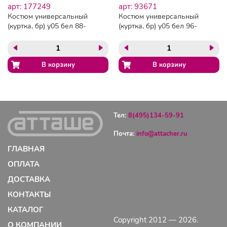
арт: 177249
арт: 93671
Костюм универсальный
Костюм универсальный
(куртка, бр) у05 бел 88-
(куртка, бр) у05 бел 96-
92/182-188
100/158-164
Тел:
8(495)134-59-91
Почта:
info@attacher.ru
ГЛАВНАЯ
ОПЛАТА
ДОСТАВКА
КОНТАКТЫ
КАТАЛОГ
Copyright 2012 — 2026.
О КОМПАНИИ