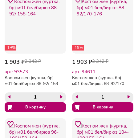
-19%
-19%
1 903 ₽
2 342 ₽
1 903 ₽
2 342 ₽
арт: 93573
арт: 94611
Костюм жен (куртка, бр)
Костюм жен (куртка, бр)
м01 бел/бирюз 88-92/ 158-
м01 бел/бирюз 88-92/170-
164
176