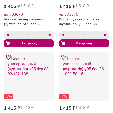
1 415 ₽
1 518 ₽
1 415 ₽
1 518 ₽
арт: 93670
арт: 93675
Костюм универсальный
Костюм универсальный
(куртка, бр) у05 бел 88-
(куртка, бр) у05 бел 88-
92/158-164
92/170-176
-7%
-7%
1 415 ₽
1 518 ₽
1 415 ₽
1 518 ₽