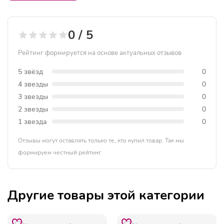
0 / 5
Рейтинг формируется на основе актуальных отзывов
5 звёзд
0
4 звезды
0
3 звезды
0
2 звезды
0
1 звезда
0
Отзывы могут оставлять только те, кто купил товар. Так мы
формируем честный рейтинг.
Другие товары этой категории