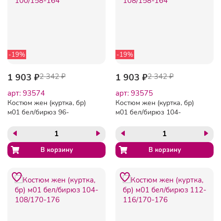
-19%
-19%
1 903 ₽
2 342 ₽
1 903 ₽
2 342 ₽
арт: 93574
арт: 93575
Костюм жен (куртка, бр)
Костюм жен (куртка, бр)
м01 бел/бирюз 96-
м01 бел/бирюз 104-
100/158-164
108/158-164