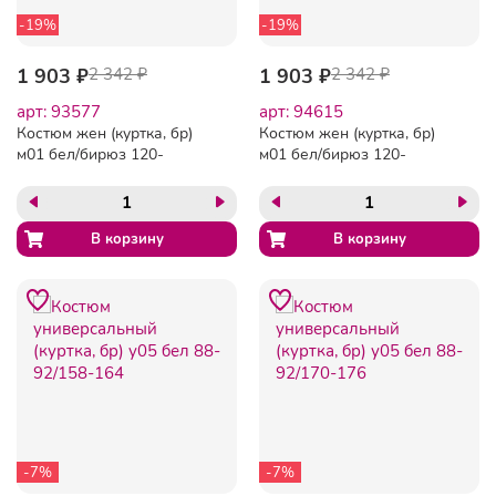
-19%
-19%
1 903 ₽
2 342 ₽
1 903 ₽
2 342 ₽
арт: 93577
арт: 94615
Костюм жен (куртка, бр)
Костюм жен (куртка, бр)
м01 бел/бирюз 120-
м01 бел/бирюз 120-
124/158-164
124/170-176
-7%
-7%