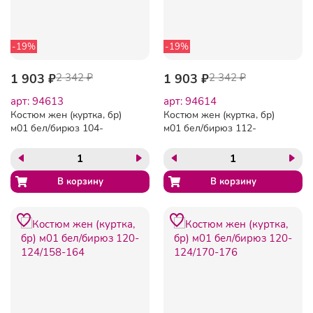
-19%
-19%
1 903 ₽
2 342 ₽
1 903 ₽
2 342 ₽
арт: 94613
арт: 94614
Костюм жен (куртка, бр)
Костюм жен (куртка, бр)
м01 бел/бирюз 104-
м01 бел/бирюз 112-
108/170-176
116/170-176