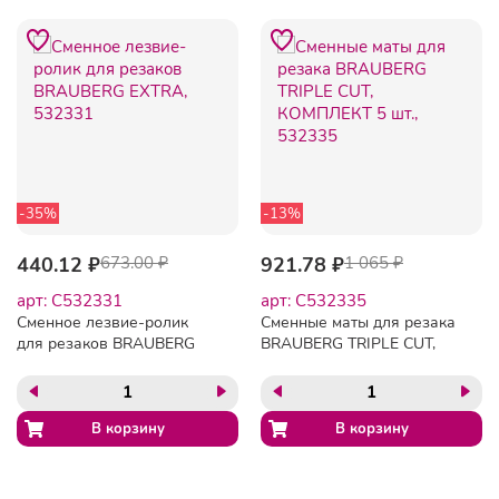
-35%
-13%
440.12 ₽
673.00 ₽
921.78 ₽
1 065 ₽
арт: C532331
арт: C532335
Сменное лезвие-ролик
Сменные маты для резака
для резаков BRAUBERG
BRAUBERG TRIPLE CUT,
EXTRA, 532331
КОМПЛЕКТ 5 шт., 532335