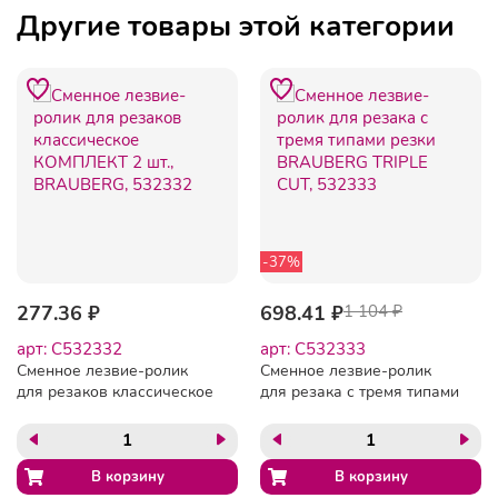
Другие товары этой категории
-37%
277.36 ₽
698.41 ₽
1 104 ₽
арт: C532332
арт: C532333
Сменное лезвие-ролик
Сменное лезвие-ролик
для резаков классическое
для резака с тремя типами
КОМПЛЕКТ 2 шт.,
резки BRAUBERG TRIPLE
BRAUBERG, 532332
CUT, 532333