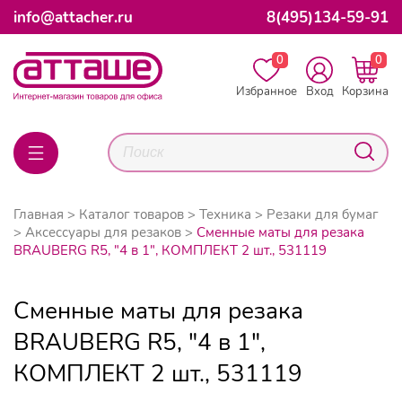
info@attacher.ru
8(495)134-59-91
0
0
Избранное
Вход
Корзина
Главная
Каталог товаров
Техника
Резаки для бумаг
Аксессуары для резаков
Сменные маты для резака
BRAUBERG R5, "4 в 1", КОМПЛЕКТ 2 шт., 531119
Сменные маты для резака
BRAUBERG R5, "4 в 1",
КОМПЛЕКТ 2 шт., 531119