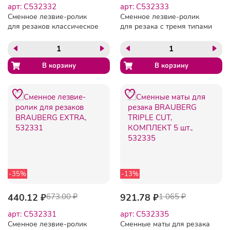
арт: C532332
арт: C532333
Сменное лезвие-ролик
Сменное лезвие-ролик
для резаков классическое
для резака с тремя типами
КОМПЛЕКТ 2 шт.,
резки BRAUBERG TRIPLE
BRAUBERG, 532332
CUT, 532333
-35%
-13%
440.12 ₽
673.00 ₽
921.78 ₽
1 065 ₽
арт: C532331
арт: C532335
Сменное лезвие-ролик
Сменные маты для резака