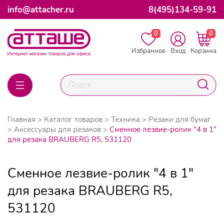
info@attacher.ru
8(495)134-59-91
0
0
Избранное
Вход
Корзина
Главная
Каталог товаров
Техника
Резаки для бумаг
Аксессуары для резаков
Сменное лезвие-ролик "4 в 1"
для резака BRAUBERG R5, 531120
Сменное лезвие-ролик "4 в 1"
для резака BRAUBERG R5,
531120