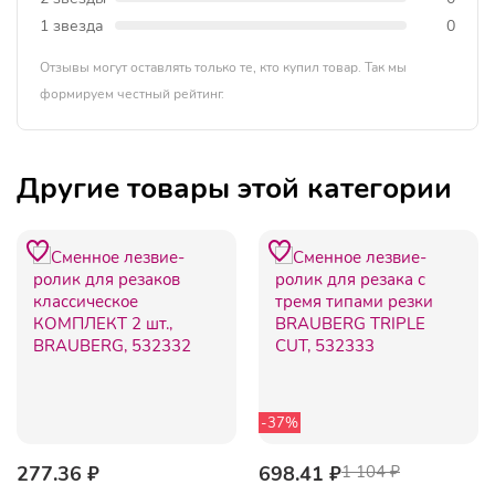
1 звезда
0
Отзывы могут оставлять только те, кто купил товар. Так мы
формируем честный рейтинг.
Другие товары этой категории
-37%
277.36 ₽
698.41 ₽
1 104 ₽