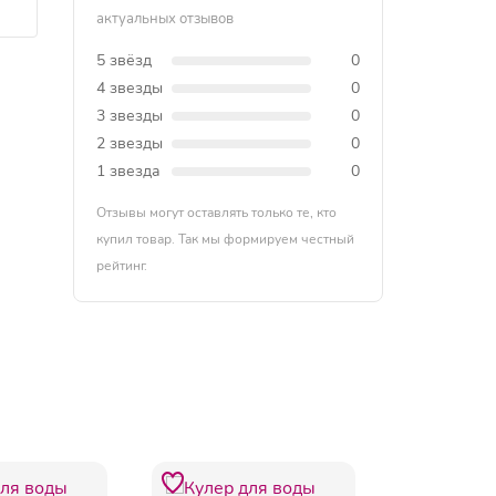
актуальных отзывов
5 звёзд
0
4 звезды
0
3 звезды
0
2 звезды
0
1 звезда
0
Отзывы могут оставлять только те, кто
купил товар. Так мы формируем честный
рейтинг.