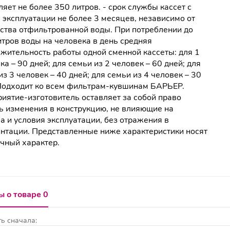
ляет не более 350 литров. - срок службы кассет с
 эксплуатации не более 3 месяцев, независимо от
ства отфильтрованной воды. При потреблении до
итров воды на человека в день средняя
жительность работы одной сменной кассеты: для 1
ка – 90 дней; для семьи из 2 человек – 60 дней; для
из 3 человек – 40 дней; для семьи из 4 человек – 30
Подходит ко всем фильтрам-кувшинам БАРЬЕР.
иятие-изготовитель оставляет за собой право
ь изменения в конструкцию, не влияющие на
а и условия эксплуатации, без отражения в
нтации. Представленные ниже характеристики носят
чный характер.
 о товаре 0
ь сначала: