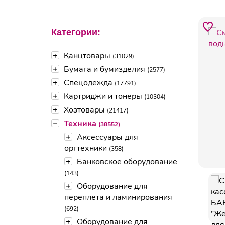
Категории:
+
Канцтовары
(31029)
+
Бумага и бумизделия
(2577)
+
Спецодежда
(17791)
+
Картриджи и тонеры
(10304)
+
Хозтовары
(21417)
–
Техника
(38552)
+
Аксессуары для
оргтехники
(358)
+
Банковское оборудование
(143)
+
Оборудование для
переплета и ламинирования
(692)
+
Оборудование для