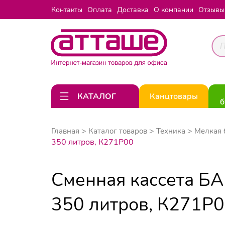
Контакты
Оплата
Доставка
О компании
Отзывы
КАТАЛОГ
Канцтовары
б
Главная
Каталог товаров
Техника
Мелкая 
350 литров, К271Р00
Сменная кассета БА
350 литров, К271Р