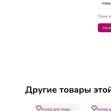
Пока н
Напи
Другие товары это