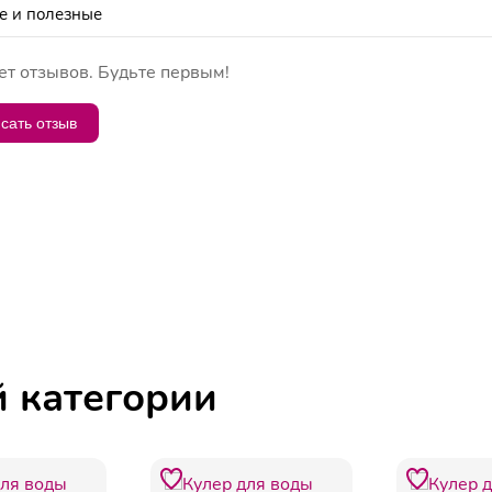
ет отзывов. Будьте первым!
сать отзыв
й категории