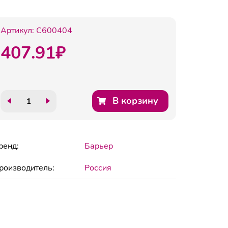
Артикул:
C600404
407.91
₽
В корзину
ренд:
Барьер
роизводитель:
Россия