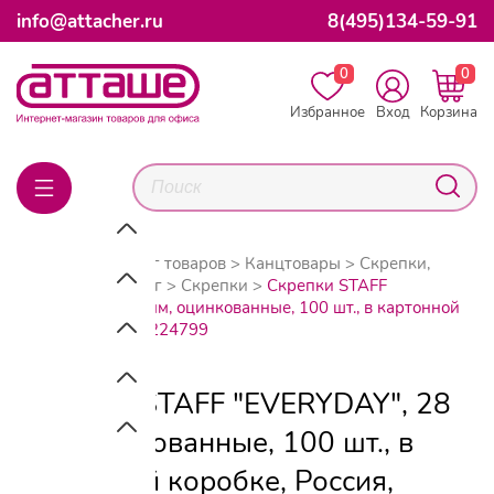
info@attacher.ru
8(495)134-59-91
0
0
Избранное
Вход
Корзина
Главная
Каталог товаров
Канцтовары
Скрепки,
зажимы для бумаг
Скрепки
Скрепки STAFF
"EVERYDAY", 28 мм, оцинкованные, 100 шт., в картонной
коробке, Россия, 224799
Скрепки STAFF "EVERYDAY", 28
мм, оцинкованные, 100 шт., в
картонной коробке, Россия,