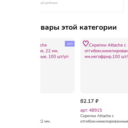
формируем честный рейтинг.
Другие товары этой категории
хит
58.68 ₽
82.17 ₽
арт: 141294
арт: 48915
Скрепки Attache
Скрепки Attache с
никелированные, 22 мм,
отгибом,никелированные
негофрированные, 100 шт/
мм,негофрир,100 шт/уп