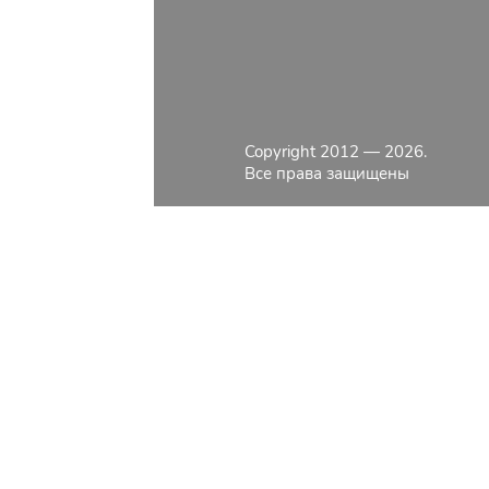
ОПЛАТА
ДОСТАВКА
КОНТАКТЫ
КАТАЛОГ
Copyright 2012 — 2026.
О КОМПАНИИ
Все права защищены