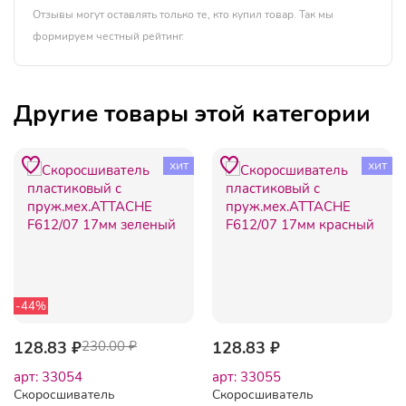
Отзывы могут оставлять только те, кто купил товар. Так мы
формируем честный рейтинг.
Другие товары этой категории
хит
хит
-44%
128.83 ₽
230.00 ₽
128.83 ₽
арт: 33054
арт: 33055
Скоросшиватель
Скоросшиватель