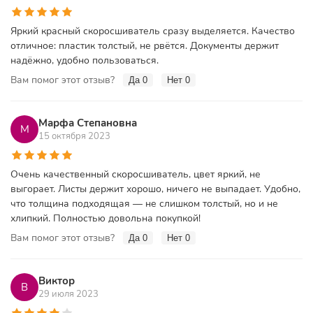
Яркий красный скоросшиватель сразу выделяется. Качество
отличное: пластик толстый, не рвётся. Документы держит
надёжно, удобно пользоваться.
Вам помог этот отзыв?
Да
0
Нет
0
Марфа Степановна
М
15 октября 2023
Очень качественный скоросшиватель, цвет яркий, не
выгорает. Листы держит хорошо, ничего не выпадает. Удобно,
что толщина подходящая — не слишком толстый, но и не
хлипкий. Полностью довольна покупкой!
Вам помог этот отзыв?
Да
0
Нет
0
Виктор
В
29 июля 2023