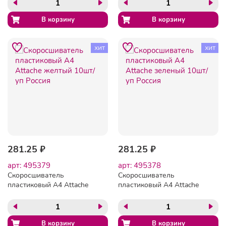
F612/07 17мм синий
F612/07 17мм черный
хит
хит
281.25 ₽
281.25 ₽
арт: 495379
арт: 495378
Скоросшиватель
Скоросшиватель
пластиковый A4 Attache
пластиковый A4 Attache
желтый 10шт/уп Россия
зеленый 10шт/уп Россия