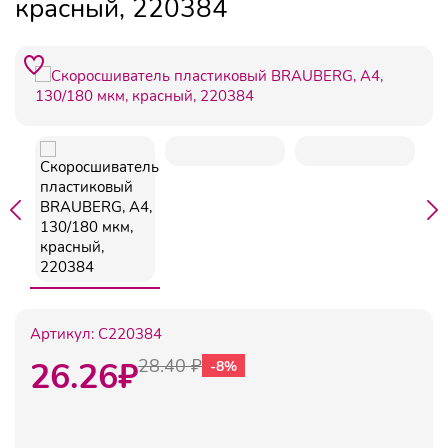
красный, 220384
Артикул:
C220384
26.26
₽
28.40 ₽
-8%