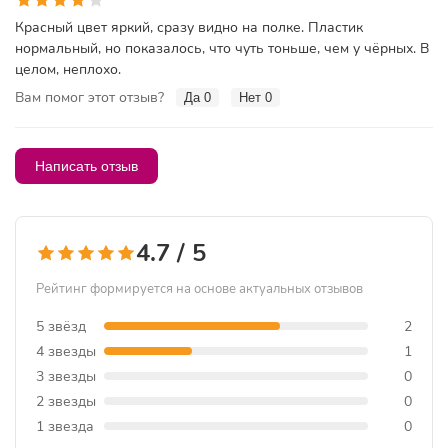
Красный цвет яркий, сразу видно на полке. Пластик
нормальный, но показалось, что чуть тоньше, чем у чёрных. В
целом, неплохо.
Вам помог этот отзыв?
Да
0
Нет
0
Написать отзыв
4.7 / 5
Рейтинг формируется на основе актуальных отзывов
5 звёзд
2
4 звезды
1
3 звезды
0
2 звезды
0
1 звезда
0