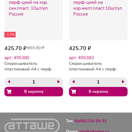
-12%
425.70 ₽
483.30 ₽
425.70 ₽
арт: 495380
арт: 495383
Скоросшиватель
Скоросшиватель
пластиковый А4 с перф-
пластиковый А4 с перф-
цией на кор. син.пласт.
цией на
10шт/уп Россия
кор.желт.пласт.10шт/уп
Россия
Тел:
8(495)134-59-91
Почта:
info@attacher.ru