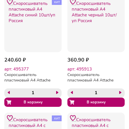
хит
240.60 ₽
360.90 ₽
арт: 495377
арт: 495913
Скоросшиватель
Скоросшиватель
пластиковый A4 Attache
пластиковый A4 Attache
синий 10шт/уп Россия
черный 10шт/уп Россия
хит