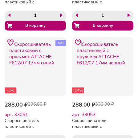
пластиковый с
пластиковый с
пруж.мех.ATTACHE
пруж.мех.ATTACHE
F612/07 17мм зеленый
F612/07 17мм красный
хит
-3%
-14%
288.00 ₽
296.80 ₽
288.00 ₽
333.90 ₽
арт: 33051
арт: 33053
Скоросшиватель
Скоросшиватель
пластиковый с
пластиковый с
пруж.мех.ATTACHE
пруж.мех.ATTACHE