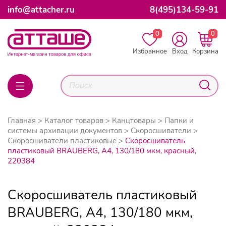
info@attacher.ru
8(495)134-59-91
0
0
Избранное
Вход
Корзина
Главная
Каталог товаров
Канцтовары
Папки и
системы архивации документов
Скоросшиватели
Скоросшиватели пластиковые
Скоросшиватель
пластиковый BRAUBERG, А4, 130/180 мкм, красный,
220384
Скоросшиватель пластиковый
BRAUBERG, А4, 130/180 мкм,