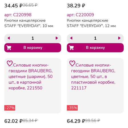
34.45 ₽
36.65 ₽
38.29 ₽
арт: C220998
арт: C220009
Кнопки канцелярские
Кнопки канцелярские
STAFF "EVERYDAY", 10 мм
STAFF "EVERYDAY", 12 мм
х 100 шт., РОССИЯ, в
х 100 шт., РОССИЯ, в
картонной коробке,
картонной коробке,
220998
220009
-27%
-35%
62.02 ₽
85.34 ₽
64.29 ₽
99.56 ₽