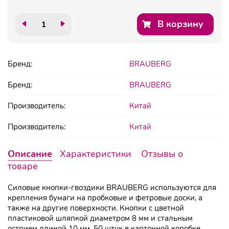
В корзину
Бренд:
BRAUBERG
Бренд:
BRAUBERG
Производитель:
Китай
Производитель:
Китай
Описание
Характеристики
Отзывы о
товаре
Силовые кнопки-гвоздики BRAUBERG используются для
крепления бумаги на пробковые и фетровые доски, а
также на другие поверхности. Кнопки с цветной
пластиковой шляпкой диаметром 8 мм и стальным
острием длиной 10 мм. 50 штук в картонной коробке.