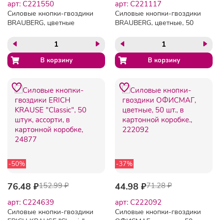
арт: C221550
арт: C221117
Силовые кнопки-гвоздики
Силовые кнопки-гвоздики
BRAUBERG, цветные
BRAUBERG, цветные, 50
(шарики), 50 шт., в
шт., в пластиковой
картонной коробке,
коробке, 221117
221550
-50%
-37%
76.48 ₽
152.99 ₽
44.98 ₽
71.28 ₽
арт: C224639
арт: C222092
Силовые кнопки-гвоздики
Силовые кнопки-гвоздики