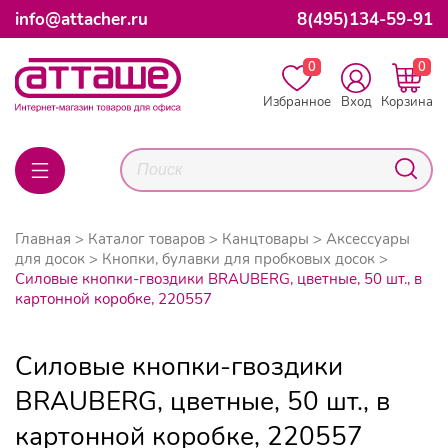
info@attacher.ru
8(495)134-59-91
0
0
Избранное
Вход
Корзина
Главная
Каталог товаров
Канцтовары
Аксессуары
для досок
Кнопки, булавки для пробковых досок
Силовые кнопки-гвоздики BRAUBERG, цветные, 50 шт., в
картонной коробке, 220557
Силовые кнопки-гвоздики
BRAUBERG, цветные, 50 шт., в
картонной коробке, 220557