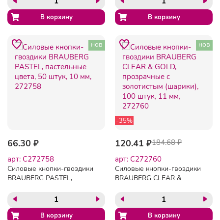
нов
нов
-35%
66.30 ₽
120.41 ₽
184.68 ₽
арт: C272758
арт: C272760
Силовые кнопки-гвоздики
Силовые кнопки-гвоздики
BRAUBERG PASTEL,
BRAUBERG CLEAR &
пастельные цвета, 50
GOLD, прозрачные с
штук, 10 мм, 272758
золотистым (шарики), 100
штук, 11 мм, 272760