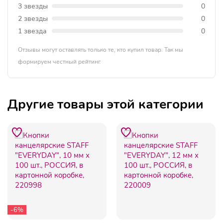
3 звезды
0
2 звезды
0
1 звезда
0
Отзывы могут оставлять только те, кто купил товар. Так мы
формируем честный рейтинг.
Другие товары этой категории
-6%