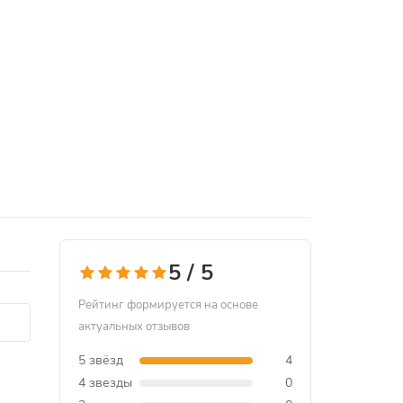
5 / 5
Рейтинг формируется на основе
актуальных отзывов
5 звёзд
4
4 звезды
0