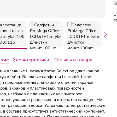
Б
С
п
ание
Характеристики
Отзывы о товаре
ки влажные Luscan/Attache Selection для экранов
тук в тубе). Влажные салфетки Luscan/Attache
ion предназначены для ухода и очистки экранов
ров, экранов и пластиковых поверхностей
ков, нетбуков и планшетных компьютеров.
ивно удаляет грязь, пыль и отпечатки пальцев. Не
яют разводов и ворса. Устраняют электростатические
, в составе присутствует антистатический компонент.