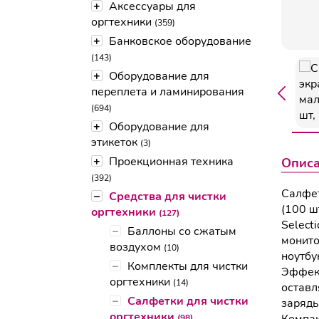
+
Аксессуары для
оргтехники
(359)
+
Банковское оборудование
(143)
+
Оборудование для
переплета и ламинирования
(694)
+
Оборудование для
этикеток
(3)
+
Проекционная техника
Опис
(392)
Салфет
–
Средства для чистки
(100 ш
оргтехники
(127)
Select
–
Баллоны со сжатым
монито
воздухом
(10)
ноутбу
–
Комплекты для чистки
Эффект
оргтехники
(14)
оставл
–
Салфетки для чистки
заряды
оргтехники
(98)