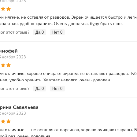
0 ноября 2023
и мягкие, не оставляют разводов. Экран очищается быстро и легк
мпактная, удобно хранить. Очень довольна, буду брать ещё.
ог этот отзыв?
Да
0
Нет
0
имофей
5 ноября 2023
и отличные, хорошо очищают экраны, не оставляют разводов. Туб
ная, удобно хранить. Хватает надолго, очень доволен.
ог этот отзыв?
Да
0
Нет
0
рина Савельева
2 ноября 2023
и отличные — не оставляют ворсинок, хорошо очищают экраны. 
рой раз, очень довольна.