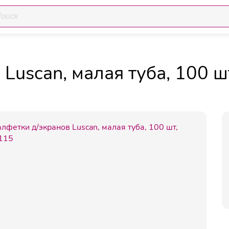
а для чистки оргтехники
Салфетки для чистки оргтехники
Luscan, малая туба, 100 ш