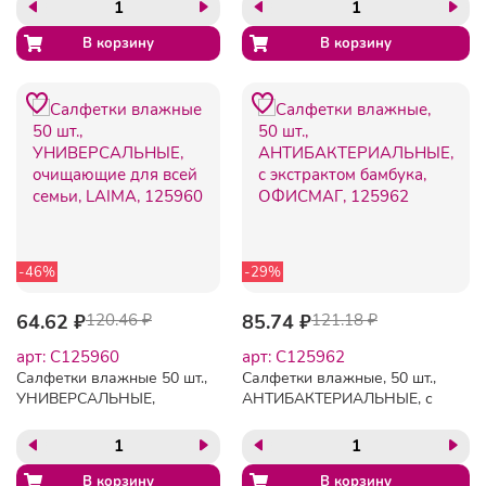
"Antibacterial", 125959
-46%
-29%
64.62 ₽
120.46 ₽
85.74 ₽
121.18 ₽
арт: C125960
арт: C125962
Салфетки влажные 50 шт.,
Салфетки влажные, 50 шт.,
УНИВЕРСАЛЬНЫЕ,
АНТИБАКТЕРИАЛЬНЫЕ, с
очищающие для всей
экстрактом бамбука,
семьи, LAIMA, 125960
ОФИСМАГ, 125962