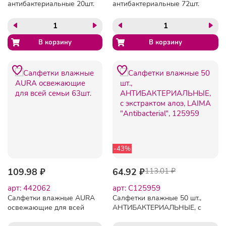
антибактериальные 20шт.
антибактериальные 72шт.
-43%
109.98 ₽
64.92 ₽
113.01 ₽
арт: 442062
арт: C125959
Салфетки влажные AURA
Салфетки влажные 50 шт.,
освежающие для всей
АНТИБАКТЕРИАЛЬНЫЕ, с
семьи 63шт.
экстрактом алоэ, LAIMA