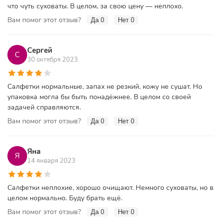
что чуть суховаты. В целом, за свою цену — неплохо.
Вам помог этот отзыв?
Да
0
Нет
0
Сергей
С
30 октября 2023
Салфетки нормальные, запах не резкий, кожу не сушат. Но
упаковка могла бы быть понадёжнее. В целом со своей
задачей справляются.
Вам помог этот отзыв?
Да
0
Нет
0
Яна
Я
14 января 2023
Салфетки неплохие, хорошо очищают. Немного суховаты, но в
целом нормально. Буду брать ещё.
Вам помог этот отзыв?
Да
0
Нет
0