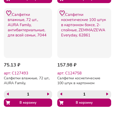
75.13 ₽
157.98 ₽
арт: C127493
арт: C124758
Салфетки влажные, 72 шт.,
Салфетки косметические
AURA Family,
100 штук в картонном
антибактериальные, для
боксе, 2-слойные,
всей семьи, 7044
ZEMMA/ZEWA Everyday,
62861