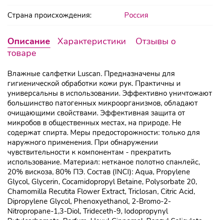
Страна происхождения:
Россия
Описание
Характеристики
Отзывы о
товаре
Влажные салфетки Luscan. Предназначены для
гигиенической обработки кожи рук. Практичны и
универсальны в использовании. Эффективно уничтожают
большинство патогенных микроорганизмов, обладают
очищающими свойствами. Эффективная защита от
микробов в общественных местах, на природе. Не
содержат спирта. Меры предосторожности: только для
наружного применения. При обнаружении
чувствительности к компонентам - прекратить
использование. Материал: нетканое полотно спанлейс,
20% вискоза, 80% ПЭ. Состав (INCI): Aqua, Propylene
Glycol, Glycerin, Cocamidopropyl Betaine, Polysorbate 20,
Chamomilla Recutita Flower Extract, Triclosan, Citric Acid,
Dipropylene Glycol, Phenoxyethanol, 2-Bromo-2-
Nitropropane-1,3-Diol, Trideceth-9, Iodopropynyl