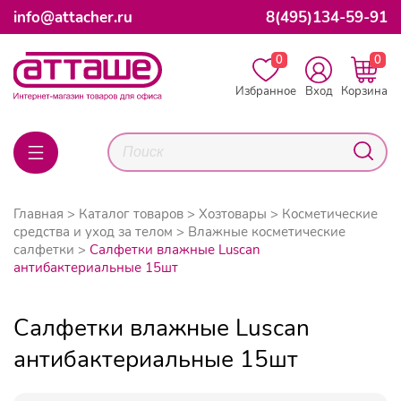
info@attacher.ru
8(495)134-59-91
0
0
Избранное
Вход
Корзина
Главная
Каталог товаров
Хозтовары
Косметические
средства и уход за телом
Влажные косметические
салфетки
Салфетки влажные Luscan
антибактериальные 15шт
Салфетки влажные Luscan
антибактериальные 15шт