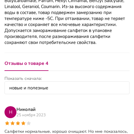
Butylcarbamate, Parfum, Hexyl Cinnamal, Benzyl Salicylate,
Linalool, Geraniol, Coumarin. Из-за высокого содержания
воды в составе, товар подвержен замерзанию при
температуре ниже -5С. При оттаивании, товар не теряет
качество и сохраняет все ключевые характеристики.
Допускается замораживание салфеток в упаковке
производителя, после размораживания салфетки
сохраняют свои потребительские свойства.
Отзывы о товаре 4
Показать сначала:
Николай
Н
25 ноября 2023
Салфетки нормальные, хорошо очищают. Но мне показалось,