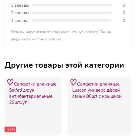
3 звезды
0
2 звезды
0
1 звезда
0
Отзывы могут оставлять только те, кто купил товар. Так мы
формируем честный рейтинг.
Другие товары этой категории
-11%