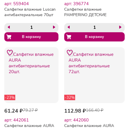
арт: 559404
арт: 396774
Салфетки влажные Luscan
Салфетки влажные
антибактериальные 70шт
PAMPERINO ДЕТСКИЕ
с крышкой
80шт в упаковке с
клапаном
-23%
-32%
61.24 ₽
79.27 ₽
112.98 ₽
166.40 ₽
арт: 442061
арт: 442060
Салфетки влажные AURA
Салфетки влажные AURA