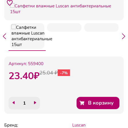
Артикул:
559400
23.40
₽
25.04 ₽
-7%
В корзину
Бренд:
Luscan