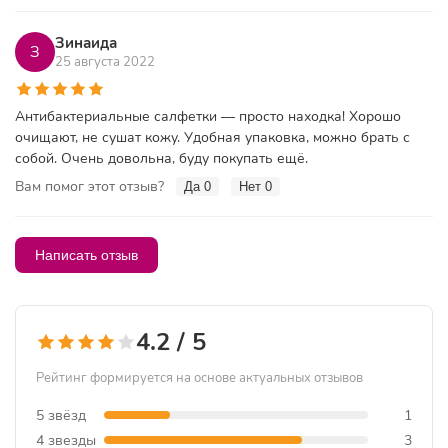
Зинаида
З
25 августа 2022
Антибактериальные салфетки — просто находка! Хорошо
очищают, не сушат кожу. Удобная упаковка, можно брать с
собой. Очень довольна, буду покупать ещё.
Вам помог этот отзыв?
Да
0
Нет
0
Написать отзыв
4.2 / 5
Рейтинг формируется на основе актуальных отзывов
5 звёзд
1
4 звезды
3