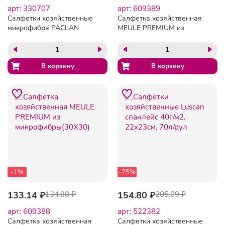
арт: 330707
арт: 609389
Салфетки хозяйственные
Салфетка хозяйственная
микрофибра PACLAN
MEULE PREMIUM из
DeLUXE универс цветн
микрофибры(30Х30) д/
30х30см 4 шт
стекол,зеркал
-1%
-25%
133.14 ₽
134.98 ₽
154.80 ₽
205.09 ₽
арт: 609388
арт: 522382
Салфетка хозяйственная
Салфетки хозяйственные