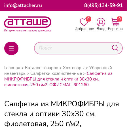
info@attacher.ru
8(495)134-59-91
0
0
Избранное
Вход
Корзина
Главная
Каталог товаров
Хозтовары
Уборочный
инвентарь
Салфетки хозяйственные
Салфетка из
МИКРОФИБРЫ для стекла и оптики 30х30 см,
фиолетовая, 250 г/м2, ОФИСМАГ, 601260
Салфетка из МИКРОФИБРЫ для
стекла и оптики 30х30 см,
фиолетовая, 250 г/м2,