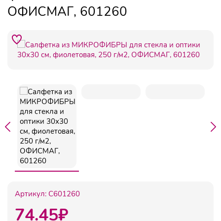
ОФИСМАГ, 601260
Артикул:
C601260
74.45
₽