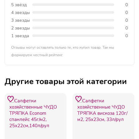
5 звёзд
0
4 звезды
0
3 звезды
0
2 звезды
0
1 звезда
0
Отзывы могут оставлять только те, кто купил товар. Так мы
формируем честный рейтинг.
Другие товары этой категории