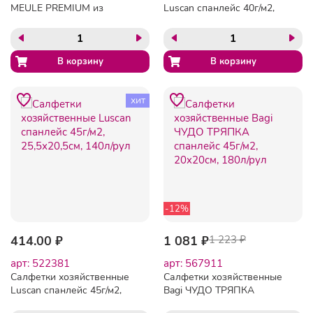
MEULE PREMIUM из
Luscan спанлейс 40г/м2,
микрофибры(30Х30)
22х23см, 70л/рул
хит
-12%
414.00 ₽
1 081 ₽
1 223 ₽
арт: 522381
арт: 567911
Салфетки хозяйственные
Салфетки хозяйственные
Luscan спанлейс 45г/м2,
Bagi ЧУДО ТРЯПКА
25,5х20,5см, 140л/рул
спанлейс 45г/м2, 20x20см,