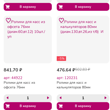
-5%
841.70 ₽
476.64 ₽
502.83 ₽
арт: 44922
арт: 120231
Ролики для касс из
Ролики для касс и
офсета 76мм
калькуляторов 80мм
(диам.60,вт.12) 10шт./уп
(диам.130,вт.26,из т/б) И