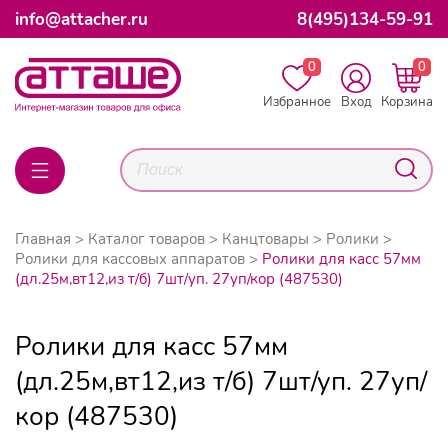
info@attacher.ru
8(495)134-59-91
0
0
Избранное
Вход
Корзина
Главная
Каталог товаров
Канцтовары
Ролики
Ролики для кассовых аппаратов
Ролики для касс 57мм
(дл.25м,вт12,из т/б) 7шт/уп. 27уп/кор (487530)
Ролики для касс 57мм
(дл.25м,вт12,из т/б) 7шт/уп. 27уп/
кор (487530)