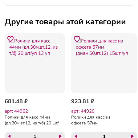
Другие товары этой категории
681.48 ₽
923.81 ₽
арт: 44962
арт: 44920
Ролики для касс 44мм
Ролики для касс из
(дл.30м,вт.12, из т/б) 20 шт/
офсета 57мм
уп 13 уп
(диам.60,вт.12) 15шт./уп