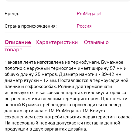
Бренд:
ProMega jet
Страна происхождения:
Россия
Описание
Характеристики
Отзывы о
товаре
Чековая лента изготовлена из термобумаги. Бумажное
полотно с наружным термослоем имеет ширину 57 мм и
общую длину 25 метров. Диаметр намотки - 39-42 мм,
диаметр втулки - 12 мм. Поставляются в термоусадочной
пленке и гофрокоробах. Ролики для термопечати
используются в кассовых аппаратах и калькуляторах со
встроенным или внешним термопринтером. Цвет печати -
черный.В рамках ребрендинга производится перевод
данного артикула с ТМ ProMega на ТМ Комус с
сохранением всех потребительских характеристик товара.
На переходный период допускается поставка данной
продукции в двух вариантах дизайна.