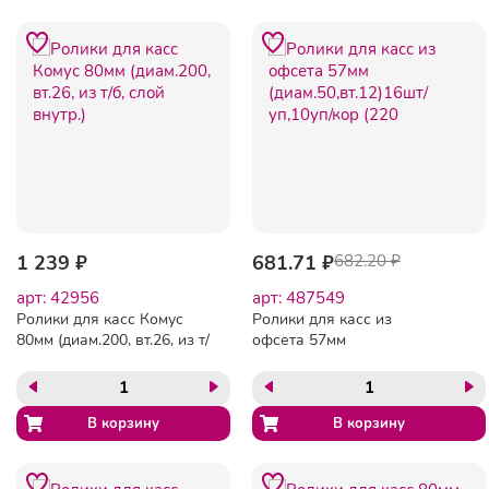
1 239 ₽
681.71 ₽
682.20 ₽
арт: 42956
арт: 487549
Ролики для касс Комус
Ролики для касс из
80мм (диам.200, вт.26, из т/
офсета 57мм
б, слой внутр.)
(диам.50,вт.12)16шт/
уп,10уп/кор (220