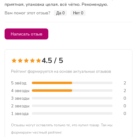
приятная, упаковка целая, всё чётко. Рекомендую.
Вам помог этот отзыв?
Да
0
Нет
0
Написать отзыв
4.5 / 5
Рейтинг формируется на основе актуальных отзывов
5 звёзд
2
4 звезды
2
3 звезды
0
2 звезды
0
1 звезда
0
Отзывы могут оставлять только те, кто купил товар. Так мы
формируем честный рейтинг.