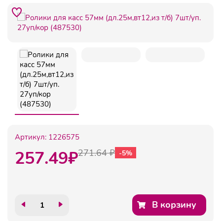
Артикул:
1226575
257.49
₽
271.64 ₽
-5%
В корзину