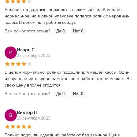
Ролики стандартные, подходят к нашим кассам. Качество
нормальное, но в одной упаковке попался ролик с неровным
краем. В целом, для работы сойдут.
Вам помог этот отзыв?
Да
0
Нет
0
Игорь С.
И
22 сентября 2023
В целом нормально, ролики подошли для нашей кассы. Один
из рулонов чуть криво намотан, но в работе это не мешает. За
свою цену вполне сгодится.
Вам помог этот отзыв?
Да
0
Нет
0
Виктор П.
В
18 сентября 2023
Ролики подошли идеально, работают без заминок. Цена