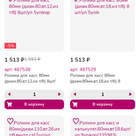
-5%
1 513 ₽
1 593 ₽
1 513 ₽
арт: 487538
арт: 487539
Ролики для касс 80мм
Ролики для касс 80мм
(диам.80,вт.12,из т/б) 8шт/
(диам.80мм,вт.18,из т/б) 8
уп 5уп/кор
шт/уп 5уп/к