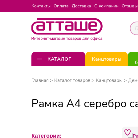
Контакты
Оплата
Доставка
О компании
Отзывы
КАТАЛОГ
Канцтовары
б
Главная
Каталог товаров
Канцтовары
Дем
Рамка А4 серебро с
Категории: