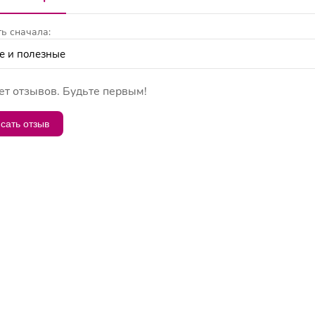
ь сначала:
ет отзывов. Будьте первым!
сать отзыв
ГЛАВНАЯ
ОПЛАТА
ДОСТАВКА
КОНТАКТЫ