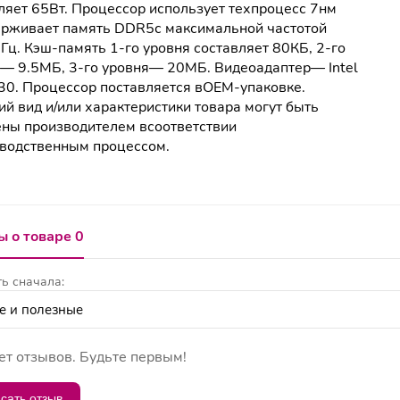
ляет 65Вт. Процессор использует техпроцесс 7нм
рживает память DDR5с максимальной частотой
ц. Кэш-память 1-го уровня составляет 80КБ, 2-го
— 9.5МБ, 3-го уровня— 20МБ. Видеоадаптер— Intel
0. Процессор поставляется вOEM-упаковке.
й вид и/или характеристики товара могут быть
ны производителем всоответствии
водственным процессом.
 о товаре 0
ь сначала:
ет отзывов. Будьте первым!
сать отзыв