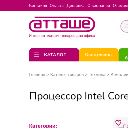
Контакты
Оплата
Доставка
О компании
Отзывы
КАТАЛОГ
Канцтовары
б
Главная
Каталог товаров
Техника
Компле
Процессор Intel C
Категории: