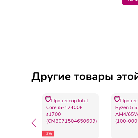
Другие товары это
-3%