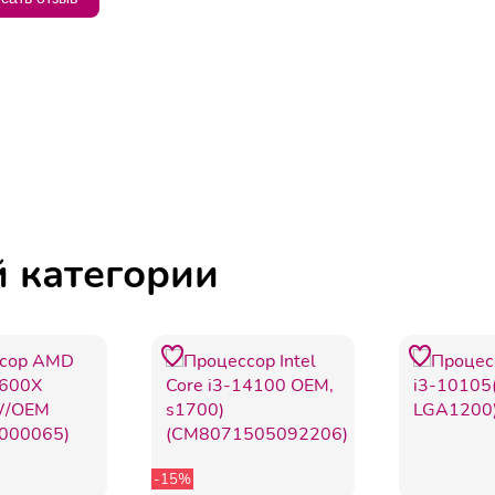
й категории
-15%