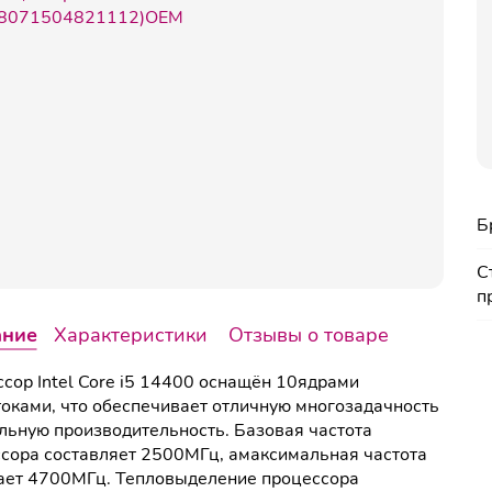
Б
С
п
ание
Характеристики
Отзывы о товаре
сор Intel Core i5 14400 оснащён 10ядрами
оками, что обеспечивает отличную многозадачность
льную производительность. Базовая частота
сора составляет 2500МГц, амаксимальная частота
ает 4700МГц. Тепловыделение процессора