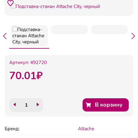
Артикул:
492720
70.01
₽
В корзину
Бренд:
Attache