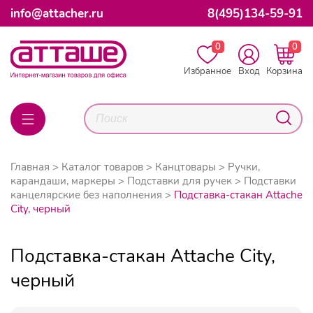
info@attacher.ru
8(495)134-59-91
0
0
Избранное
Вход
Корзина
Главная
Каталог товаров
Канцтовары
Ручки,
карандаши, маркеры
Подставки для ручек
Подставки
канцелярские без наполнения
Подставка-стакан Attache
City, черный
Подставка-стакан Attache City,
черный