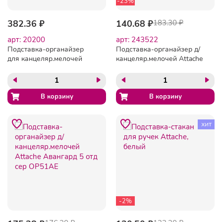
-23%
382.36 ₽
140.68 ₽
183.30 ₽
арт: 20200
арт: 243522
Подставка-органайзер
Подставка-органайзер д/
для канцеляр.мелочей
канцеляр.мелочей Attache
БАШНЯ
Авангард 5 отд чер
ОР52АЕ
хит
-2%