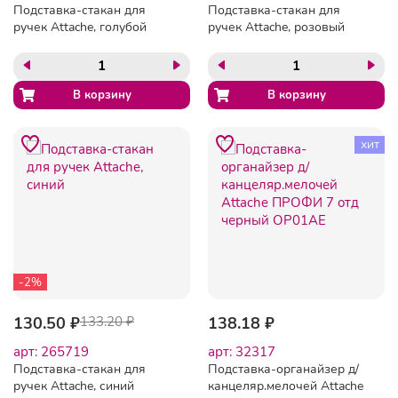
Подставка-стакан для
Подставка-стакан для
ручек Attache, голубой
ручек Attache, розовый
хит
-2%
130.50 ₽
133.20 ₽
138.18 ₽
арт: 265719
арт: 32317
Подставка-стакан для
Подставка-органайзер д/
ручек Attache, синий
канцеляр.мелочей Attache