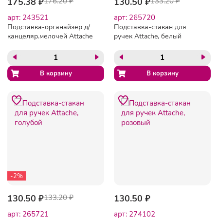
175.38 ₽
176.20 ₽
130.50 ₽
133.20 ₽
арт: 243521
арт: 265720
Подставка-органайзер д/
Подставка-стакан для
канцеляр.мелочей Attache
ручек Attache, белый
Авангард 5 отд сер
ОР51АЕ
-2%
130.50 ₽
133.20 ₽
130.50 ₽
арт: 265721
арт: 274102