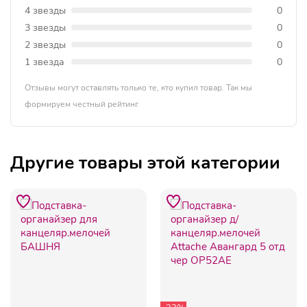
4 звезды
0
3 звезды
0
2 звезды
0
1 звезда
0
Отзывы могут оставлять только те, кто купил товар. Так мы
формируем честный рейтинг.
Другие товары этой категории