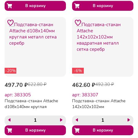
-20%
-6%
497.70 ₽
622.80 ₽
462.60 ₽
492.30 ₽
арт: 383305
арт: 383307
Подставка-стакан Attache
Подставка-стакан Attache
d108х140мм круглая
142х102x102мм
металл сетка серебр
квадратная металл сетка
серебр