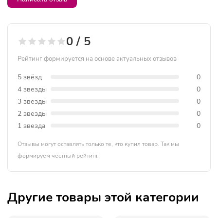
0 / 5
Рейтинг формируется на основе актуальных отзывов
5 звёзд
0
4 звезды
0
3 звезды
0
2 звезды
0
1 звезда
0
Отзывы могут оставлять только те, кто купил товар. Так мы
формируем честный рейтинг.
Другие товары этой категории