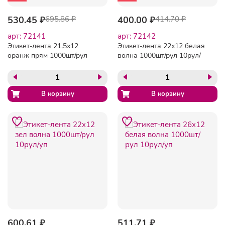
530.45 ₽
695.86 ₽
400.00 ₽
414.70 ₽
арт: 72141
арт: 72142
Этикет-лента 21,5х12
Этикет-лента 22х12 белая
оранж прям 1000шт/рул
волна 1000шт/рул 10рул/
10рул/уп
уп
600.61 ₽
511.71 ₽