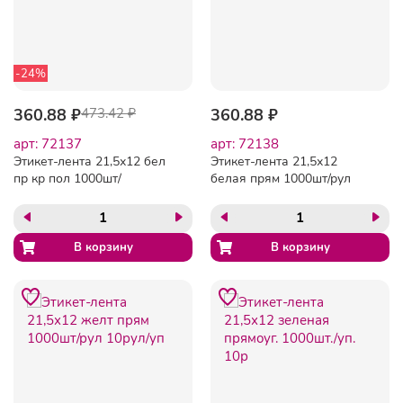
-24%
360.88 ₽
473.42 ₽
360.88 ₽
арт: 72137
арт: 72138
Этикет-лента 21,5х12 бел
Этикет-лента 21,5х12
пр кр пол 1000шт/
белая прям 1000шт/рул
рул10рул/уп
10рул/уп