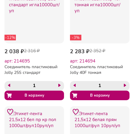
-12%
-3%
2 038 ₽
2 316 ₽
2 283 ₽
2 352 ₽
арт: 214695
арт: 214694
Соединитель пластиковый
Соединитель пластиковый
Jolly 25S стандарт
Jolly 40F тонкая
игла10000шт/уп
игла10000шт/уп