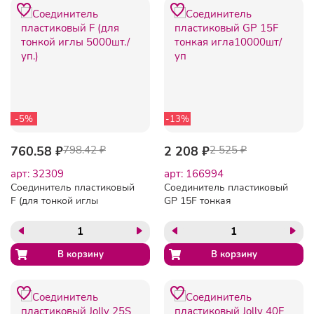
-5%
-13%
760.58 ₽
798.42 ₽
2 208 ₽
2 525 ₽
арт: 32309
арт: 166994
Соединитель пластиковый
Соединитель пластиковый
F (для тонкой иглы
GP 15F тонкая
5000шт./уп.)
игла10000шт/уп