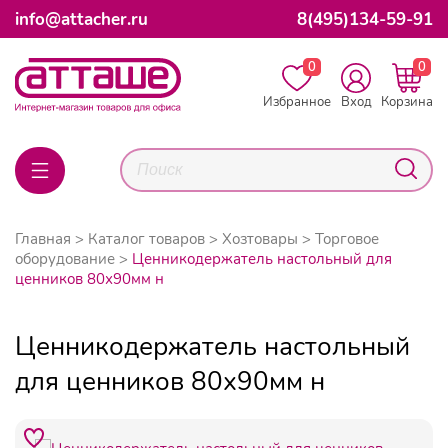
info@attacher.ru
8(495)134-59-91
0
0
Избранное
Вход
Корзина
Главная
Каталог товаров
Хозтовары
Торговое
оборудование
Ценникодержатель настольный для
ценников 80х90мм н
Ценникодержатель настольный
для ценников 80х90мм н