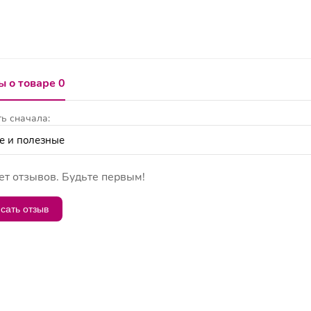
 о товаре 0
ь сначала:
ет отзывов. Будьте первым!
сать отзыв