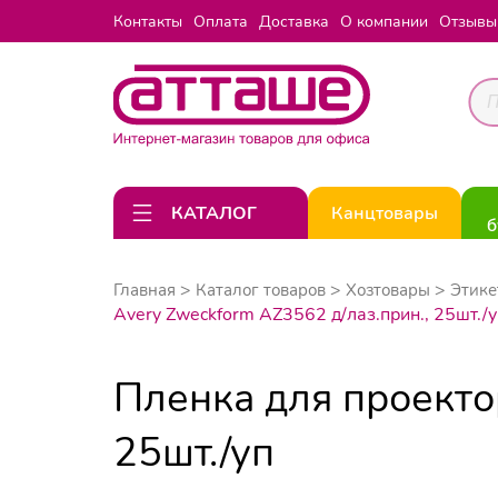
Контакты
Оплата
Доставка
О компании
Отзывы
КАТАЛОГ
Канцтовары
б
Главная
Каталог товаров
Хозтовары
Этике
Avery Zweckform AZ3562 д/лаз.прин., 25шт./у
Пленка для проекто
25шт./уп