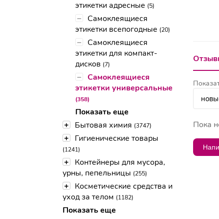
этикетки адресные
(5)
–
Самоклеящиеся
этикетки всепогодные
(20)
–
Самоклеящиеся
этикетки для компакт-
Отзывы
дисков
(7)
–
Самоклеящиеся
Показат
этикетки универсальные
(358)
Показать еще
Пока н
+
Бытовая химия
(3747)
+
Гигиенические товары
Напи
(1241)
+
Контейнеры для мусора,
урны, пепельницы
(255)
+
Косметические средства и
уход за телом
(1182)
Показать еще