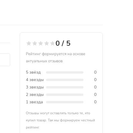
0 / 5
Рейтинг формируется на основе
актуальных отзывов
5 звёзд
0
4 звезды
0
3 звезды
0
2 звезды
0
1 звезда
0
Отзывы могут оставлять только те, кто
купил товар. Так мы формируем честный
рейтинг.