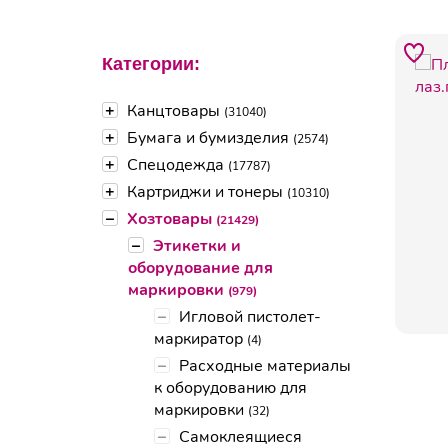
Категории:
+
Канцтовары
(31040)
+
Бумага и бумизделия
(2574)
+
Спецодежда
(17787)
+
Картриджи и тонеры
(10310)
–
Хозтовары
(21429)
–
Этикетки и
оборудование для
маркировки
(979)
–
Игловой пистолет-
маркиратор
(4)
–
Расходные материалы
к оборудованию для
маркировки
(32)
–
Самоклеящиеся