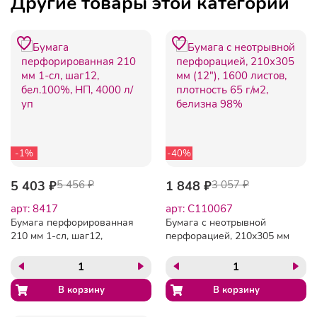
Другие товары этой категории
-1%
-40%
5 403 ₽
5 456 ₽
1 848 ₽
3 057 ₽
арт: 8417
арт: C110067
Бумага перфорированная
Бумага с неотрывной
210 мм 1-сл, шаг12,
перфорацией, 210х305 мм
бел.100%, НП, 4000 л/уп
(12"), 1600 листов,
плотность 65 г/м2, белизна
98%