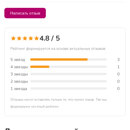
Написать отзыв
4.8 / 5
Рейтинг формируется на основе актуальных отзывов
5 звёзд
3
4 звезды
1
3 звезды
0
2 звезды
0
1 звезда
0
Отзывы могут оставлять только те, кто купил товар. Так мы
формируем честный рейтинг.