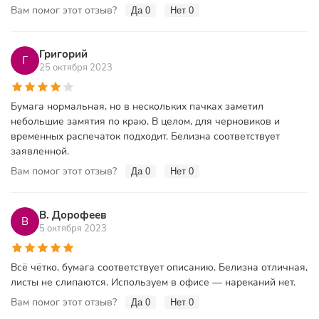
Вам помог этот отзыв?
Да
0
Нет
0
Григорий
Г
25 октября 2023
Бумага нормальная, но в нескольких пачках заметил
небольшие замятия по краю. В целом, для черновиков и
временных распечаток подходит. Белизна соответствует
заявленной.
Вам помог этот отзыв?
Да
0
Нет
0
В. Дорофеев
В
5 октября 2023
Всё чётко, бумага соответствует описанию. Белизна отличная,
листы не слипаются. Используем в офисе — нареканий нет.
Вам помог этот отзыв?
Да
0
Нет
0