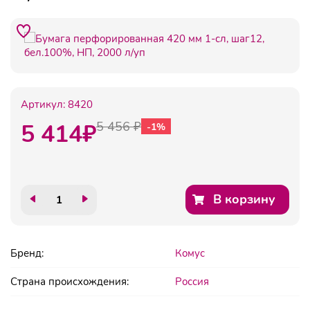
Артикул:
8420
5 414
₽
5 456 ₽
-1%
В корзину
Бренд:
Комус
Страна происхождения:
Россия