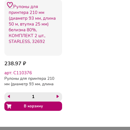
238.97 ₽
арт: C110376
Рулоны для принтера 210
мм (диаметр 93 мм, длина
50 м, втулка 25 мм)
белизна 80%, КОМПЛЕКТ
2 шт., STARLESS, 32692