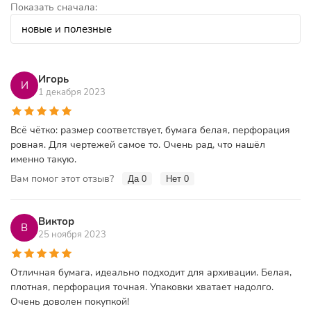
Показать сначала:
Игорь
И
1 декабря 2023
Всё чётко: размер соответствует, бумага белая, перфорация
ровная. Для чертежей самое то. Очень рад, что нашёл
именно такую.
Вам помог этот отзыв?
Да
0
Нет
0
Виктор
В
25 ноября 2023
Отличная бумага, идеально подходит для архивации. Белая,
плотная, перфорация точная. Упаковки хватает надолго.
Очень доволен покупкой!