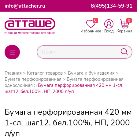
info@attacher.ru
8(495)134-59-91
0
0
Избранное
Вход
Корзина
Главная
Каталог товаров
Бумага и бумизделия
Бумага перфорированная
Бумага перфорированная
однослойная
Бумага перфорированная 420 мм 1-сл,
шаг12, бел.100%, НП, 2000 л/уп
Бумага перфорированная 420 мм
1-сл, шаг12, бел.100%, НП, 2000
л/уп