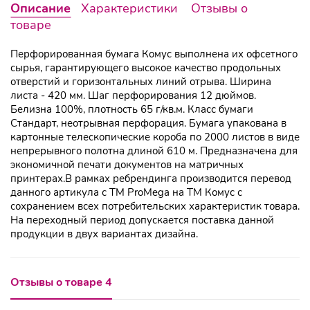
Описание
Характеристики
Отзывы о
товаре
Перфорированная бумага Комус выполнена их офсетного
сырья, гарантирующего высокое качество продольных
отверстий и горизонтальных линий отрыва. Ширина
листа - 420 мм. Шаг перфорирования 12 дюймов.
Белизна 100%, плотность 65 г/кв.м. Класс бумаги
Стандарт, неотрывная перфорация. Бумага упакована в
картонные телескопические короба по 2000 листов в виде
непрерывного полотна длиной 610 м. Предназначена для
экономичной печати документов на матричных
принтерах.В рамках ребрендинга производится перевод
данного артикула с ТМ ProMega на ТМ Комус с
сохранением всех потребительских характеристик товара.
На переходный период допускается поставка данной
продукции в двух вариантах дизайна.
Отзывы о товаре 4