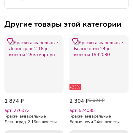
Другие товары этой категории
-23%
1 874 ₽
2 304 ₽
3 001 ₽
арт: 276973
арт: 524085
Краски акварельные
Краски акварельные
Ленинград-2 16цв кюветы
Белые ночи 24цв кюветы
2,5мл карт уп
1942090