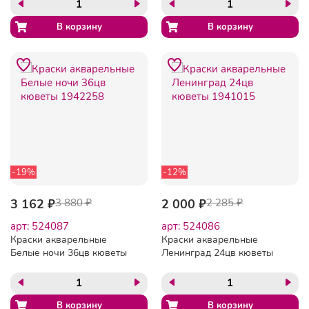
-19%
-12%
3 162 ₽
3 880 ₽
2 000 ₽
2 285 ₽
арт: 524087
арт: 524086
Краски акварельные
Краски акварельные
Белые ночи 36цв кюветы
Ленинград 24цв кюветы
1942258
1941015