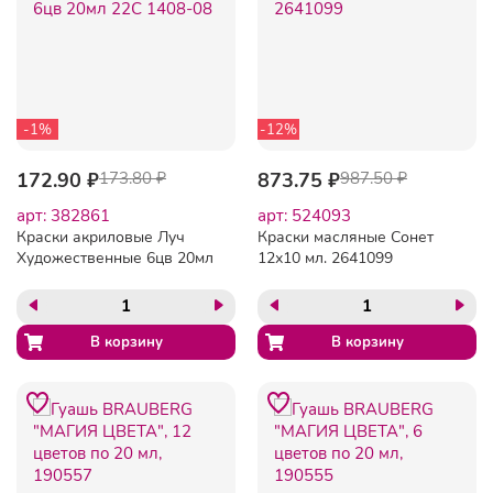
-1%
-12%
172.90 ₽
173.80 ₽
873.75 ₽
987.50 ₽
арт: 382861
арт: 524093
Краски акриловые Луч
Краски масляные Сонет
Художественные 6цв 20мл
12х10 мл. 2641099
22С 1408-08