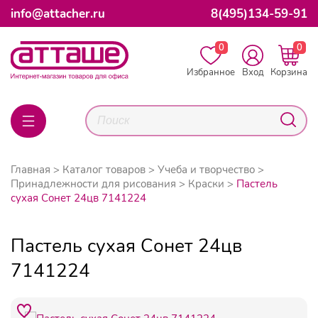
info@attacher.ru
8(495)134-59-91
0
0
Избранное
Вход
Корзина
Главная
Каталог товаров
Учеба и творчество
Принадлежности для рисования
Краски
Пастель
сухая Сонет 24цв 7141224
Пастель сухая Сонет 24цв
7141224