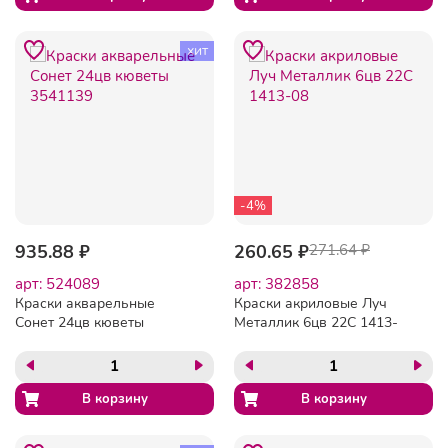
хит
-4%
935.88 ₽
260.65 ₽
271.64 ₽
арт: 524089
арт: 382858
Краски акварельные
Краски акриловые Луч
Сонет 24цв кюветы
Металлик 6цв 22С 1413-
3541139
08