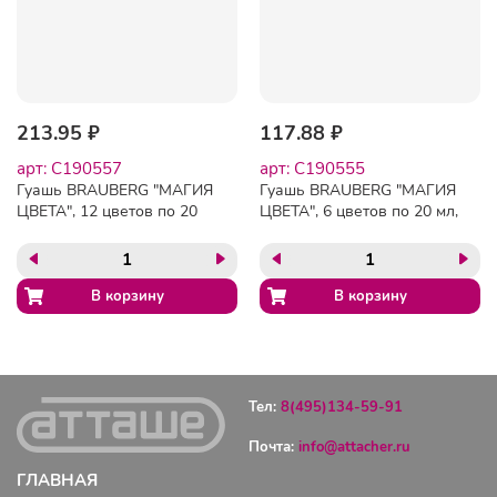
213.95 ₽
117.88 ₽
арт: C190557
арт: C190555
Гуашь BRAUBERG "МАГИЯ
Гуашь BRAUBERG "МАГИЯ
ЦВЕТА", 12 цветов по 20
ЦВЕТА", 6 цветов по 20 мл,
мл, 190557
190555
Тел:
8(495)134-59-91
Почта:
info@attacher.ru
ГЛАВНАЯ