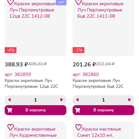
хит
-4%
-1%
388.93 ₽
405.33 ₽
201.26 ₽
202.34 ₽
арт: 382859
арт: 382860
Краски акриловые Луч
Краски акриловые Луч
Перламутровые 12цв 22С
Перламутровые 6цв 22С
1412-08
1411-08