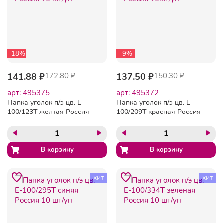
-18%
-9%
141.88 ₽
172.80 ₽
137.50 ₽
150.30 ₽
арт: 495375
арт: 495372
Папка уголок п/э цв. E-
Папка уголок п/э цв. E-
100/123T желтая Россия
100/209T красная Россия
10 шт/уп
10шт/уп
хит
хит