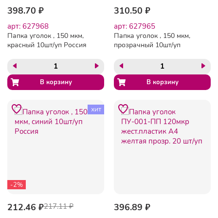
398.70 ₽
310.50 ₽
арт: 627968
арт: 627965
Папка уголок , 150 мкм,
Папка уголок , 150 мкм,
красный 10шт/уп Россия
прозрачный 10шт/уп
Россия
хит
-2%
212.46 ₽
217.11 ₽
396.89 ₽