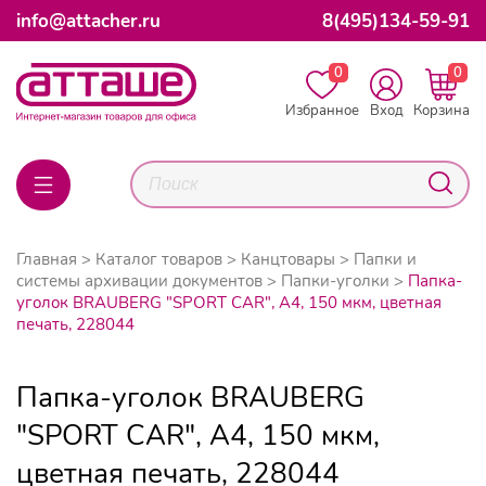
info@attacher.ru
8(495)134-59-91
0
0
Избранное
Вход
Корзина
Главная
Каталог товаров
Канцтовары
Папки и
системы архивации документов
Папки-уголки
Папка-
уголок BRAUBERG "SPORT CAR", А4, 150 мкм, цветная
печать, 228044
Папка-уголок BRAUBERG
"SPORT CAR", А4, 150 мкм,
цветная печать, 228044