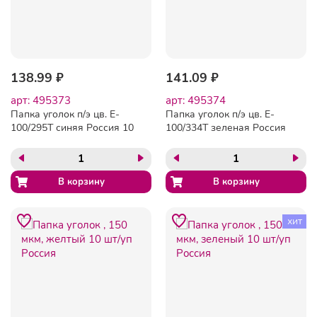
138.99 ₽
141.09 ₽
арт: 495373
арт: 495374
Папка уголок п/э цв. E-
Папка уголок п/э цв. E-
100/295T синяя Россия 10
100/334T зеленая Россия
шт/уп
10 шт/уп
хит