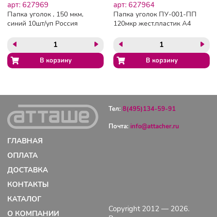
арт: 627969
арт: 627964
Папка уголок , 150 мкм,
Папка уголок ПУ-001-ПП
синий 10шт/уп Россия
120мкр жест.пластик А4
желтая прозр. 20 шт/уп
Тел:
8(495)134-59-91
Почта:
info@attacher.ru
ГЛАВНАЯ
ОПЛАТА
ДОСТАВКА
КОНТАКТЫ
КАТАЛОГ
Copyright 2012 — 2026.
О КОМПАНИИ