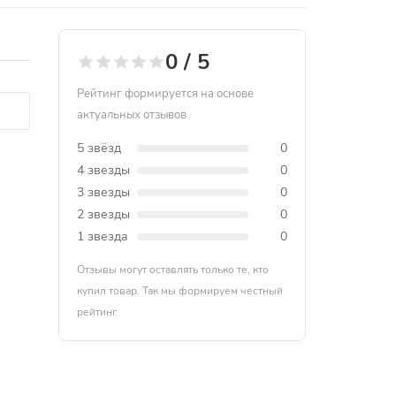
0 / 5
Рейтинг формируется на основе
актуальных отзывов
5 звёзд
0
4 звезды
0
3 звезды
0
2 звезды
0
1 звезда
0
Отзывы могут оставлять только те, кто
купил товар. Так мы формируем честный
рейтинг.