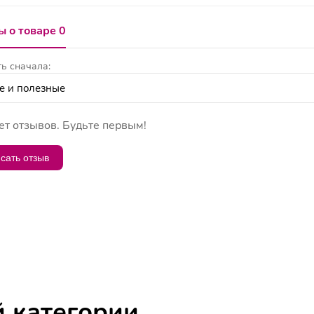
 о товаре 0
ь сначала:
ет отзывов. Будьте первым!
сать отзыв
й категории