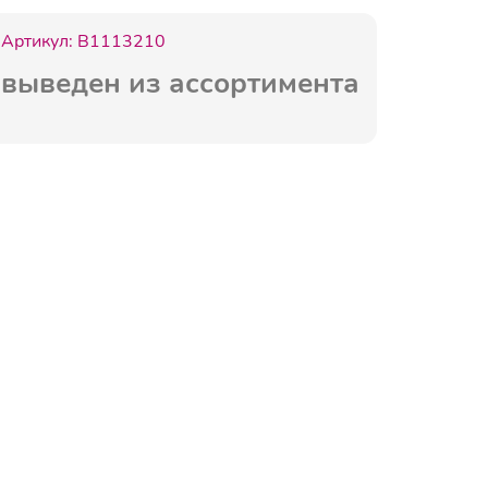
Артикул:
B1113210
выведен из ассортимента