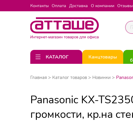
Контакты
Оплата
Доставка
О компании
Отзывы
КАТАЛОГ
Канцтовары
б
Panason
Главная
Каталог товаров
Новинки
Panasonic KX-TS235
громкости, кр.на сте