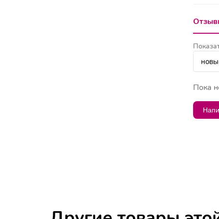
Отзывы
Показат
Пока н
Напи
Другие товары это