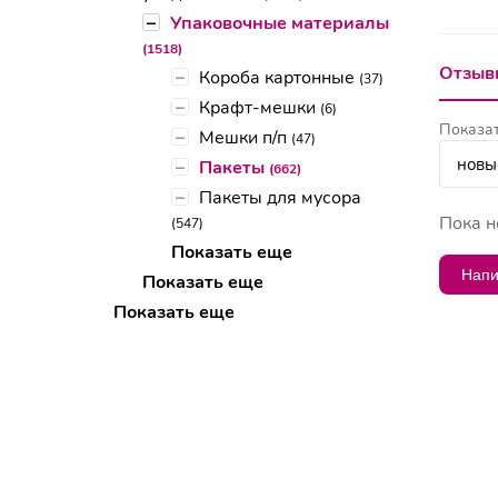
–
Упаковочные материалы
(1518)
Отзывы
–
Короба картонные
(37)
–
Крафт-мешки
(6)
Показат
–
Мешки п/п
(47)
–
Пакеты
(662)
–
Пакеты для мусора
Пока н
(547)
Показать еще
Напи
Показать еще
Показать еще