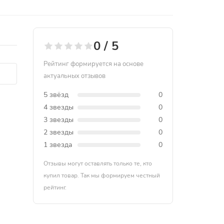
0 / 5
Рейтинг формируется на основе
актуальных отзывов
5 звёзд
0
4 звезды
0
3 звезды
0
2 звезды
0
1 звезда
0
Отзывы могут оставлять только те, кто
купил товар. Так мы формируем честный
рейтинг.