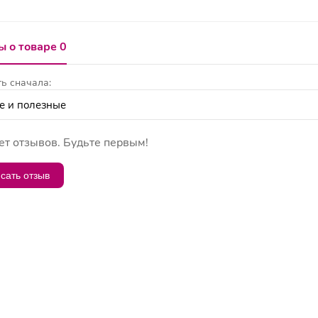
 о товаре 0
ь сначала:
ет отзывов. Будьте первым!
сать отзыв