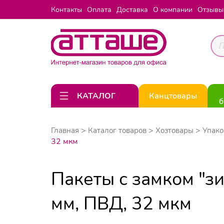
Контакты
Оплата
Доставка
О компании
Отзывы
КАТАЛОГ
Канцтовары
б
Главная
Каталог товаров
Хозтовары
Упако
32 мкм
Пакеты с замком "з
мм, ПВД, 32 мкм