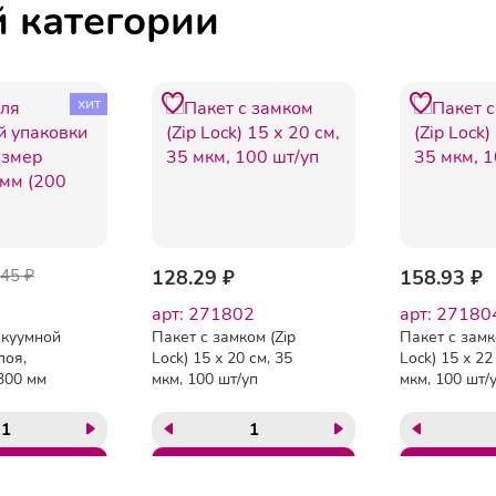
й категории
хит
545 ₽
128.29 ₽
158.93 ₽
арт: 271802
арт: 27180
акуумной
Пакет с замком (Zip
Пакет с замк
лоя,
Lock) 15 х 20 см, 35
Lock) 15 х 22
300 мм
мкм, 100 шт/уп
мкм, 100 шт/