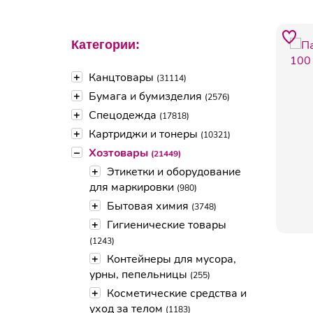
Категории:
+
Канцтовары
(31114)
+
Бумага и бумизделия
(2576)
+
Спецодежда
(17818)
+
Картриджи и тонеры
(10321)
–
Хозтовары
(21449)
+
Этикетки и оборудование
для маркировки
(980)
+
Бытовая химия
(3748)
+
Гигиенические товары
(1243)
+
Контейнеры для мусора,
урны, пепельницы
(255)
+
Косметические средства и
уход за телом
(1183)