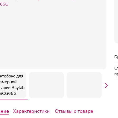
Б
С
п
ание
Характеристики
Отзывы о товаре