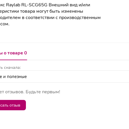
кс Raylab RL-SCG65G Внешний вид и/или
еристики товара могут быть изменены
одителем в соответствии с производственным
сом.
 о товаре 0
ь сначала:
ет отзывов. Будьте первым!
сать отзыв