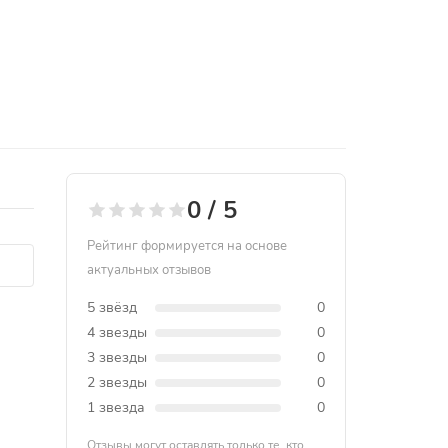
0 / 5
Рейтинг формируется на основе
актуальных отзывов
5 звёзд
0
4 звезды
0
3 звезды
0
2 звезды
0
1 звезда
0
Отзывы могут оставлять только те, кто