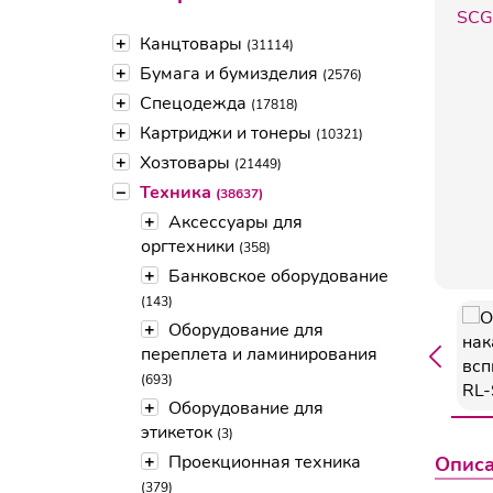
+
Канцтовары
(31114)
+
Бумага и бумизделия
(2576)
+
Спецодежда
(17818)
+
Картриджи и тонеры
(10321)
+
Хозтовары
(21449)
–
Техника
(38637)
+
Аксессуары для
оргтехники
(358)
+
Банковское оборудование
(143)
+
Оборудование для
переплета и ламинирования
(693)
+
Оборудование для
этикеток
(3)
+
Проекционная техника
Опис
(379)