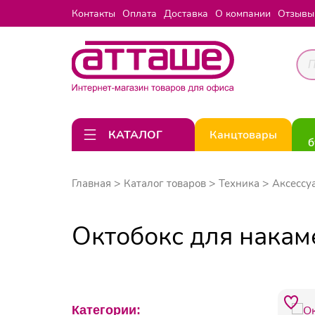
Контакты
Оплата
Доставка
О компании
Отзывы
КАТАЛОГ
Канцтовары
б
Главная
Каталог товаров
Техника
Аксессу
Октобокс для нака
Категории: