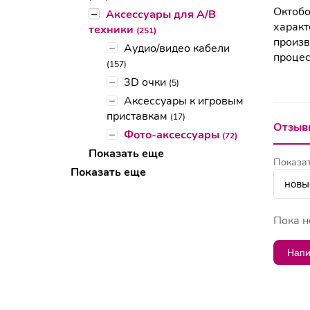
Октобо
–
Аксессуары для А/В
характ
техники
(251)
произв
–
Аудио/видео кабели
процес
(157)
–
3D очки
(5)
–
Аксессуары к игровым
приставкам
(17)
Отзывы
–
Фото-аксессуары
(72)
Показать еще
Показат
Показать еще
Пока н
Напи