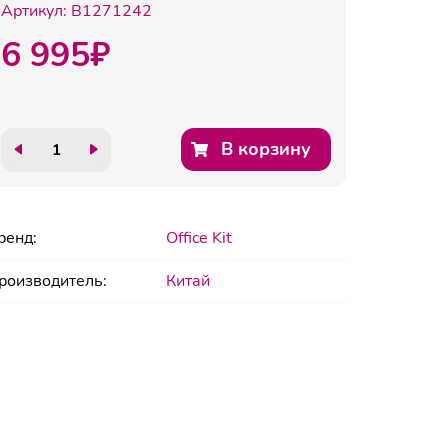
Артикул:
B1271242
6 995
₽
В корзину
ренд:
Office Kit
роизводитель:
Китай