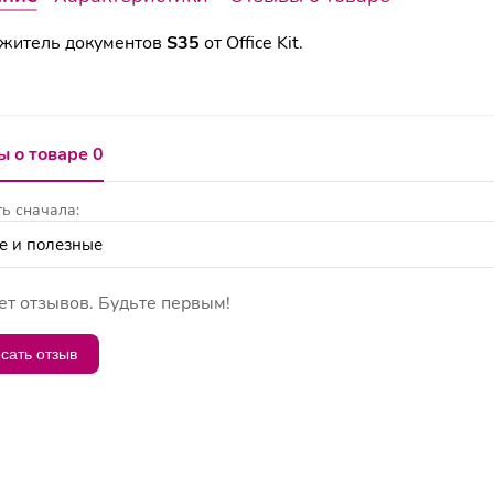
житель документов
S35
от Office Kit.
 о товаре 0
ь сначала:
ет отзывов. Будьте первым!
сать отзыв