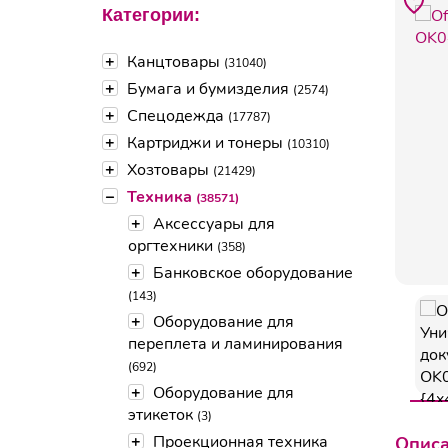
Категории:
+
Канцтовары
(31040)
+
Бумага и бумизделия
(2574)
+
Спецодежда
(17787)
+
Картриджи и тонеры
(10310)
+
Хозтовары
(21429)
–
Техника
(38571)
+
Аксессуары для
оргтехники
(358)
+
Банковское оборудование
(143)
+
Оборудование для
переплета и ламинирования
(692)
+
Оборудование для
этикеток
(3)
+
Проекционная техника
Опис