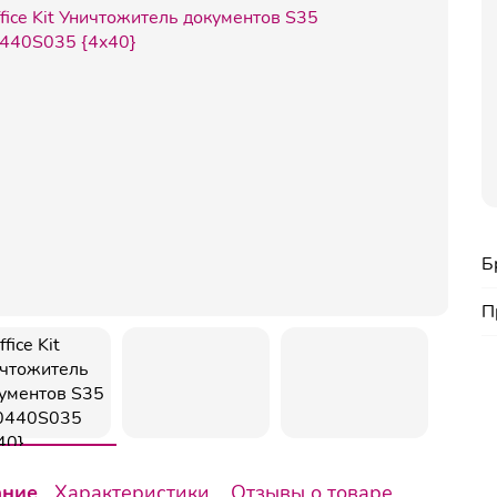
Б
П
ание
Характеристики
Отзывы о товаре