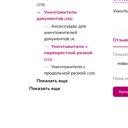
(378)
Уничто
–
Уничтожители
документов
(285)
–
Аксессуары для
уничтожителей
документов
(4)
Отзывы
–
Уничтожители с
перекрестной резкой
Показат
(112)
–
Уничтожители с
продольной резкой
(169)
Пока н
Показать еще
Показать еще
Напи