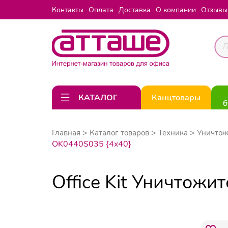
Контакты
Оплата
Доставка
О компании
Отзывы
КАТАЛОГ
Канцтовары
б
Главная
Каталог товаров
Техника
Уничтож
OK0440S035 {4x40}
Office Kit Уничтож