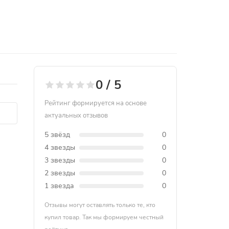
0 / 5
Рейтинг формируется на основе
актуальных отзывов
5 звёзд
0
4 звезды
0
3 звезды
0
2 звезды
0
1 звезда
0
Отзывы могут оставлять только те, кто
купил товар. Так мы формируем честный