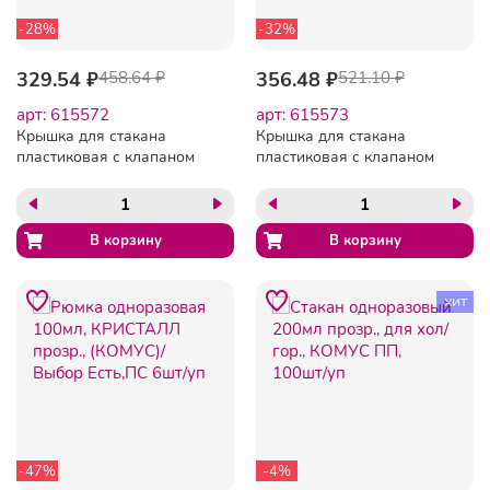
-28%
-32%
329.54 ₽
458.64 ₽
356.48 ₽
521.10 ₽
арт: 615572
арт: 615573
Крышка для стакана
Крышка для стакана
пластиковая с клапаном
пластиковая с клапаном
D=80мм, бел.,100шт./уп.
D=90мм, бел.,100шт./уп.
HSL80
HSL90
хит
-47%
-4%