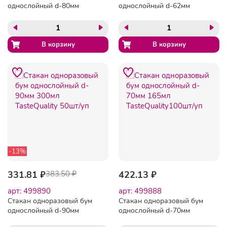
однослойный d-80мм
однослойный d-62мм
200мл белый 50шт/уп
100мл TasteQuality 60 шт/
уп
-13%
331.81 ₽
383.50 ₽
422.13 ₽
арт: 499890
арт: 499888
Стакан одноразовый бум
Стакан одноразовый бум
однослойный d-90мм
однослойный d-70мм
300мл TasteQuality 50шт/уп
165мл TasteQuality100шт/