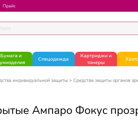
Прайс
Бумага и
Картриджи и
Спецодежда
Хозт
умизделия
тонеры
дства индивидуальной защиты
Средства защиты органов зр
рытые Ампаро Фокус прозр