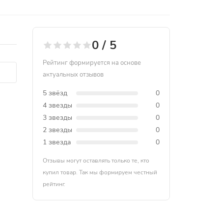
0 / 5
Рейтинг формируется на основе
актуальных отзывов
5 звёзд
0
4 звезды
0
3 звезды
0
2 звезды
0
1 звезда
0
Отзывы могут оставлять только те, кто
купил товар. Так мы формируем честный
рейтинг.