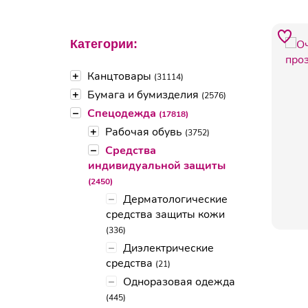
Категории:
+
Канцтовары
(31114)
+
Бумага и бумизделия
(2576)
–
Спецодежда
(17818)
+
Рабочая обувь
(3752)
–
Средства
индивидуальной защиты
(2450)
–
Дерматологические
средства защиты кожи
(336)
–
Диэлектрические
средства
(21)
–
Одноразовая одежда
(445)