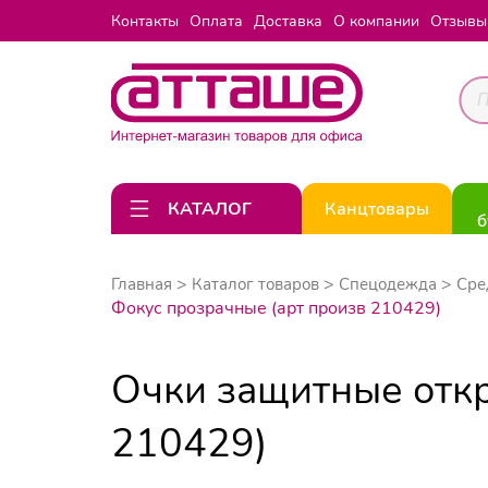
Контакты
Оплата
Доставка
О компании
Отзывы
КАТАЛОГ
Канцтовары
б
Главная
Каталог товаров
Спецодежда
Сре
Фокус прозрачные (арт произв 210429)
Очки защитные отк
210429)