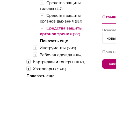
–
Средства защиты
головы
(117)
–
Средства защиты
Отзывы
органов дыхания
(324)
–
Средства защиты
Показат
органов зрения
(300)
Показать еще
+
Инструменты
(5549)
Пока н
+
Рабочая одежда
(6067)
+
Картриджи и тонеры
(10321)
Напи
+
Хозтовары
(21449)
Показать еще