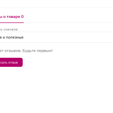
 о товаре 0
ь сначала:
ет отзывов. Будьте первым!
сать отзыв