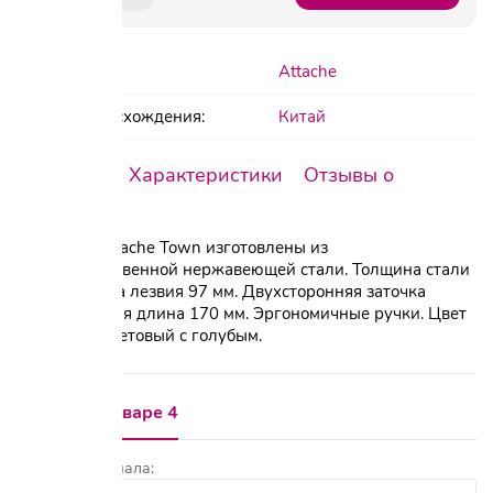
Бренд:
Attache
Страна происхождения:
Китай
Описание
Характеристики
Отзывы о
товаре
Ножницы Attache Town изготовлены из
высококачественной нержавеющей стали. Толщина стали
1,8 мм. Длина лезвия 97 мм. Двухсторонняя заточка
лезвий. Общая длина 170 мм. Эргономичные ручки. Цвет
ручек - фиолетовый с голубым.
Отзывы о товаре 4
Показать сначала: