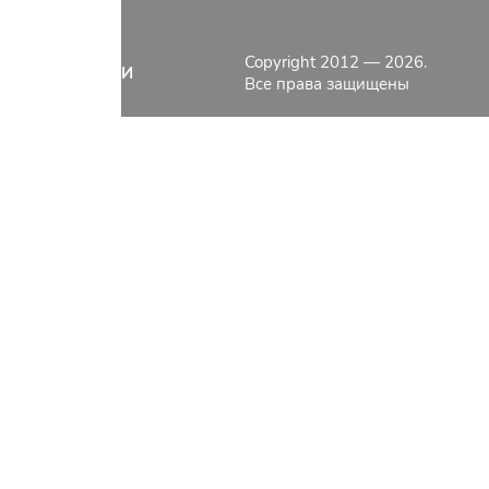
КОНТАКТЫ
КАТАЛОГ
Copyright 2012 — 2026.
О КОМПАНИИ
Все права защищены