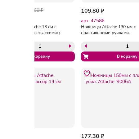
67.16 ₽
109.60 ₽
109.80 ₽
арт: 167355
арт: 47586
Ножницы Attache 13 см с
Ножницы Attache 130 мм с
пласт.прорезинен.ассимитр
пластиковыми ручками,
ручками
цвет желтый
261.90 ₽
177.30 ₽