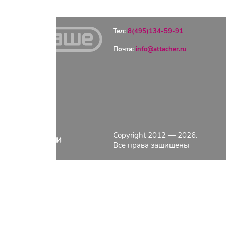
Тел:
8(495)134-59-91
Почта:
info@attacher.ru
ГЛАВНАЯ
ОПЛАТА
ДОСТАВКА
КОНТАКТЫ
КАТАЛОГ
Copyright 2012 — 2026.
О КОМПАНИИ
Все права защищены