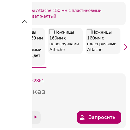
Артикул:
262861
под заказ
Запросить