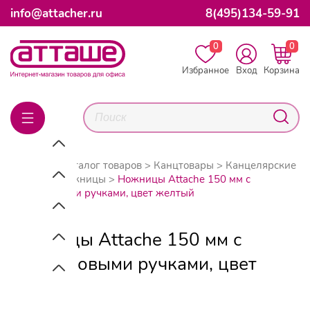
info@attacher.ru
8(495)134-59-91
0
0
Избранное
Вход
Корзина
Главная
Каталог товаров
Канцтовары
Канцелярские
мелочи
Ножницы
Ножницы Attache 150 мм с
пластиковыми ручками, цвет желтый
Ножницы Attache 150 мм с
пластиковыми ручками, цвет
желтый