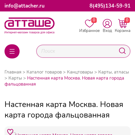
info@attacher.ru
8(495)134-59-91
0
0
Избранное
Вход
Корзина
Главная
Каталог товаров
Канцтовары
Карты, атласы
Карты
Настенная карта Москва. Новая карта города
фальцованная
Настенная карта Москва. Новая
карта города фальцованная