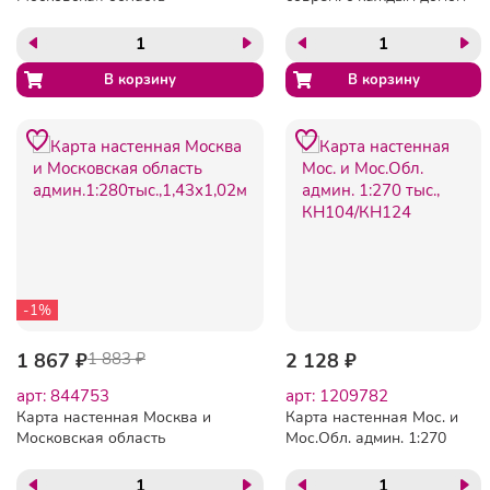
админ.1:170тыс
1:34тыс., КН123
-1%
1 867 ₽
1 883 ₽
2 128 ₽
арт: 844753
арт: 1209782
Карта настенная Москва и
Карта настенная Мос. и
Московская область
Мос.Обл. админ. 1:270
админ.1:280тыс.,1,43х1,02м
тыс., КН104/КН124