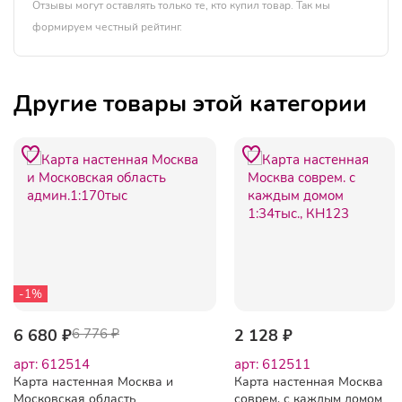
Отзывы могут оставлять только те, кто купил товар. Так мы
формируем честный рейтинг.
Другие товары этой категории
-1%
6 680 ₽
6 776 ₽
2 128 ₽
арт: 612514
арт: 612511
Карта настенная Москва и
Карта настенная Москва
Московская область
соврем. с каждым домом