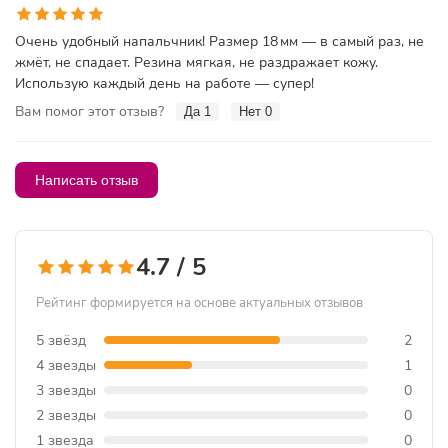
Очень удобный напальчник! Размер 18 мм — в самый раз, не
жмёт, не спадает. Резина мягкая, не раздражает кожу.
Использую каждый день на работе — супер!
Вам помог этот отзыв?
Да
1
Нет
0
Написать отзыв
4.7 / 5
Рейтинг формируется на основе актуальных отзывов
5 звёзд
2
4 звезды
1
3 звезды
0
2 звезды
0
1 звезда
0