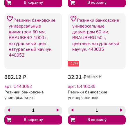
каучук, 440103
натуральный каучук,
440100
-47%
882.12 ₽
32.21 ₽
60.53 ₽
арт: C440052
арт: C440035
Резинки банковские
Резинки банковские
универсальные
универсальные
диаметром 60 мм,
диаметром 60 мм,
BRAUBERG 1000 г,
BRAUBERG 50 г, цветные,
натуральный цвет,
натуральный каучук,
натуральный каучук,
440035
440052