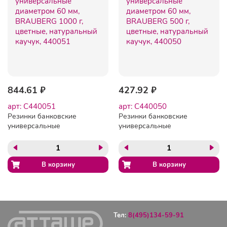
844.61 ₽
427.92 ₽
арт: C440051
арт: C440050
Резинки банковские
Резинки банковские
универсальные
универсальные
диаметром 60 мм,
диаметром 60 мм,
BRAUBERG 1000 г,
BRAUBERG 500 г, цветные,
цветные, натуральный
натуральный каучук,
каучук, 440051
440050
Тел:
8(495)134-59-91