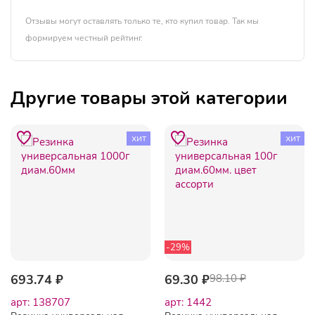
Отзывы могут оставлять только те, кто купил товар. Так мы
формируем честный рейтинг.
Другие товары этой категории
хит
хит
-29%
693.74 ₽
69.30 ₽
98.10 ₽
арт: 138707
арт: 1442