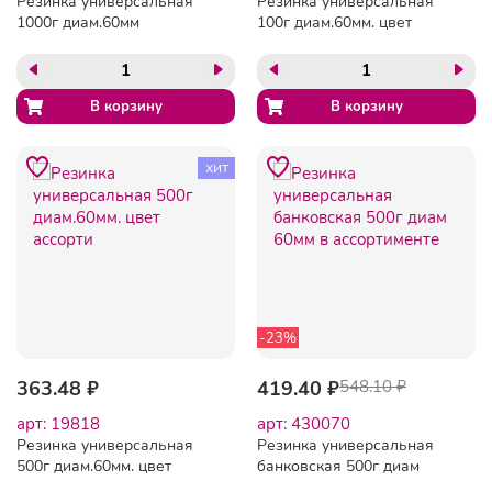
Резинка универсальная
Резинка универсальная
1000г диам.60мм
100г диам.60мм. цвет
ассорти
хит
-23%
363.48 ₽
419.40 ₽
548.10 ₽
арт: 19818
арт: 430070
Резинка универсальная
Резинка универсальная
500г диам.60мм. цвет
банковская 500г диам
ассорти
60мм в ассортименте