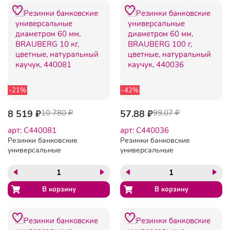
-21%
-42%
8 519 ₽
10 780 ₽
57.88 ₽
99.07 ₽
арт: C440081
арт: C440036
Резинки банковские
Резинки банковские
универсальные
универсальные
диаметром 60 мм,
диаметром 60 мм,
BRAUBERG 10 кг, цветные,
BRAUBERG 100 г, цветные,
натуральный каучук,
натуральный каучук,
440081
440036