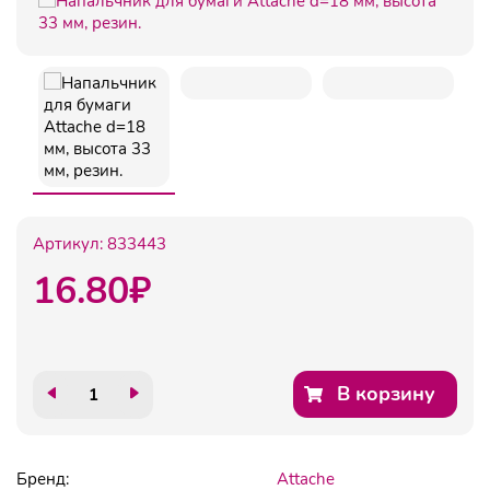
Артикул:
833443
16.80
₽
В корзину
Бренд:
Attache