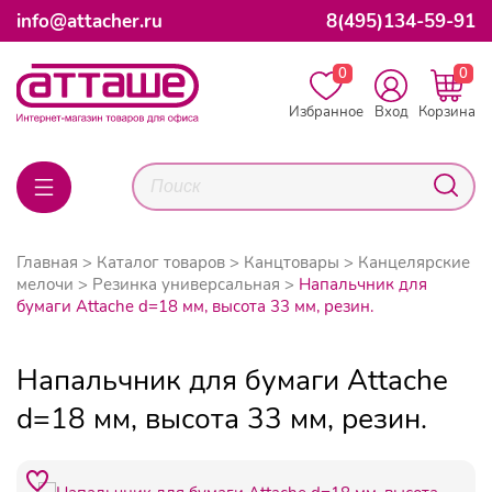
info@attacher.ru
8(495)134-59-91
0
0
Избранное
Вход
Корзина
Главная
Каталог товаров
Канцтовары
Канцелярские
мелочи
Резинка универсальная
Напальчник для
бумаги Attache d=18 мм, высота 33 мм, резин.
Напальчник для бумаги Attache
d=18 мм, высота 33 мм, резин.