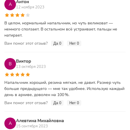
Антон
А
12 ноября 2023
В целом, нормальный напальчник, но чуть великоват —
немного сползает. В остальном всё устраивает, пальцы не
натирает.
Вам помог этот отзыв?
Да
0
Нет
0
Виктор
В
13 октября 2023
Напальчник хороший, резина мягкая, не давит. Размер чуть
больше предыдущего — мне так удобнее. Использую каждый
день в архиве, доволен на 100 %.
Вам помог этот отзыв?
Да
0
Нет
0
Алевтина Михайловна
А
15 сентября 2023