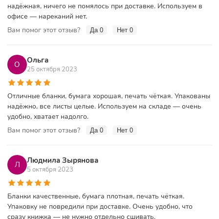
надёжная, ничего не помялось при доставке. Используем в
офисе — нареканий нет.
Вам помог этот отзыв?
Да
0
Нет
0
Ольга
О
25 октября 2023
Отличные бланки, бумага хорошая, печать чёткая. Упакованы
надёжно, все листы целые. Используем на складе — очень
удобно, хватает надолго.
Вам помог этот отзыв?
Да
0
Нет
0
Людмила Зырянова
Л
5 октября 2023
Бланки качественные, бумага плотная, печать чёткая.
Упаковку не повредили при доставке. Очень удобно, что
сразу книжка — не нужно отдельно сшивать.