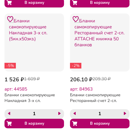
-5%
-2%
1 526 ₽
1 609 ₽
206.10 ₽
209.30 ₽
арт: 44585
арт: 84963
Бланки самокопирующие
Бланки самокопирующие
Накладная 3-х сл.
Ресторанный счет 2-сл.
(5кн.х50экз.)
ATTACHE книжка 50
бланков