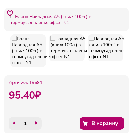
Артикул:
19691
95.40
₽
В корзину