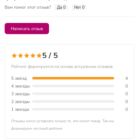
Вам помог этот отзыв?
Да
0
Нет
0
Написать отзыв
5 / 5
Рейтинг формируется на основе актуальных отзывов
5 звёзд
4
4 звезды
0
3 звезды
0
2 звезды
0
1 звезда
0
Отзывы могут оставлять только те, кто купил товар. Так мы
формируем честный рейтинг.