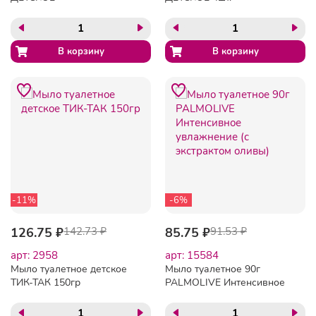
-11%
-6%
126.75 ₽
142.73 ₽
85.75 ₽
91.53 ₽
арт: 2958
арт: 15584
Мыло туалетное детское
Мыло туалетное 90г
ТИК-ТАК 150гр
PALMOLIVE Интенсивное
увлажнение (с экстрактом
оливы)