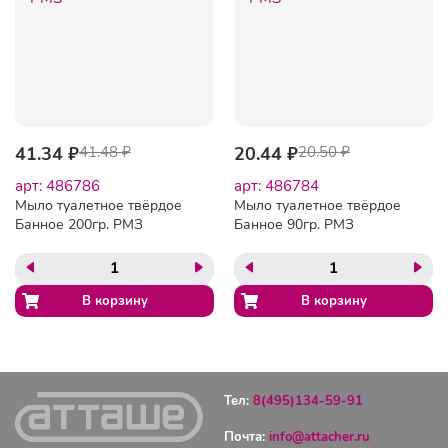
41.34 ₽
41.48 ₽
20.44 ₽
20.50 ₽
арт: 486786
арт: 486784
Мыло туалетное твёрдое
Мыло туалетное твёрдое
Банное 200гр. РМЗ
Банное 90гр. РМЗ
Тел:
8(495)134-59-91
Почта:
info@attacher.ru