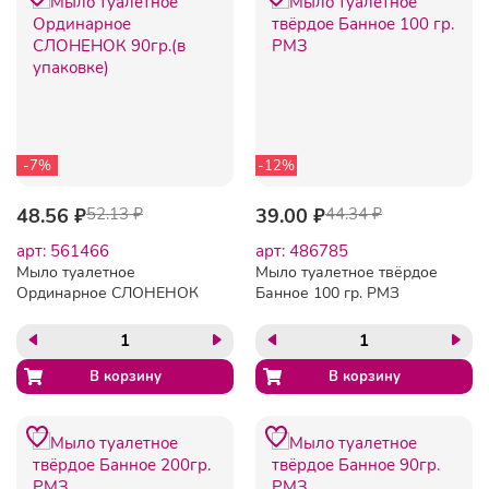
-7%
-12%
48.56 ₽
52.13 ₽
39.00 ₽
44.34 ₽
арт: 561466
арт: 486785
Мыло туалетное
Мыло туалетное твёрдое
Ординарное СЛОНЕНОК
Банное 100 гр. РМЗ
90гр.(в упаковке)