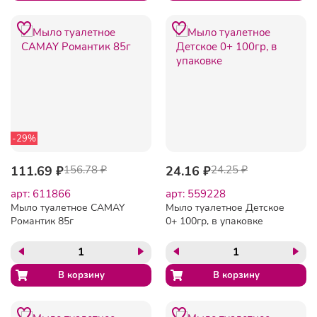
-29%
111.69 ₽
156.78 ₽
24.16 ₽
24.25 ₽
арт: 611866
арт: 559228
Мыло туалетное CAMAY
Мыло туалетное Детское
Романтик 85г
0+ 100гр, в упаковке