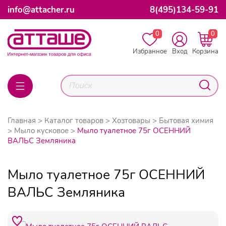
info@attacher.ru
8(495)134-59-91
0
0
Избранное
Вход
Корзина
Главная
Каталог товаров
Хозтовары
Бытовая химия
Мыло кусковое
Мыло туалетное 75г ОСЕННИЙ
ВАЛЬС Земляника
Мыло туалетное 75г ОСЕННИЙ
ВАЛЬС Земляника