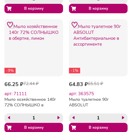
-9%
-1%
66.25 ₽
72.44 ₽
64.83 ₽
65.51 ₽
арт: 71111
арт: 363575
Мыло хозяйственное 140г
Мыло туалетное 90г
72% СОЛНЫШКО в
ABSOLUT
обертке, лимон
Антибактериальное в
ассортименте