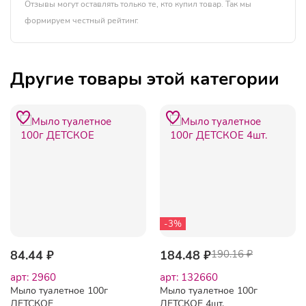
Отзывы могут оставлять только те, кто купил товар. Так мы
формируем честный рейтинг.
Другие товары этой категории
-3%
84.44 ₽
184.48 ₽
190.16 ₽
арт: 2960
арт: 132660
Мыло туалетное 100г
Мыло туалетное 100г
ДЕТСКОЕ
ДЕТСКОЕ 4шт.